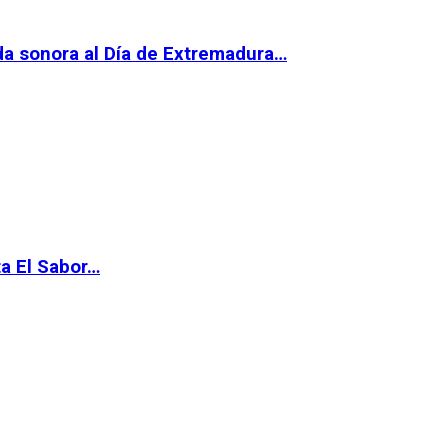
da sonora al Día de Extremadura…
ta El Sabor…