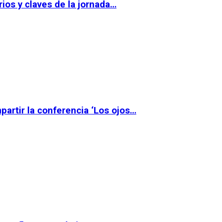
ios y claves de la jornada…
partir la conferencia ‘Los ojos…