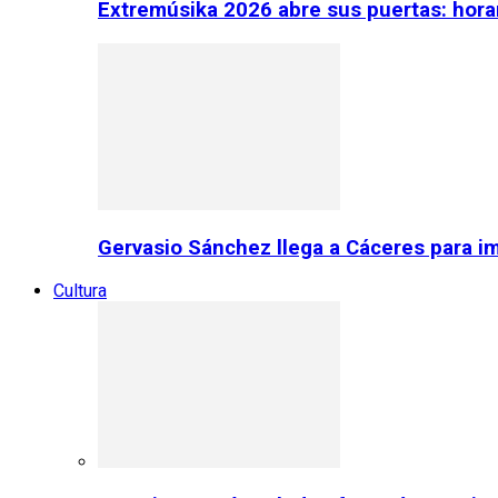
Extremúsika 2026 abre sus puertas: horar
Gervasio Sánchez llega a Cáceres para im
Cultura