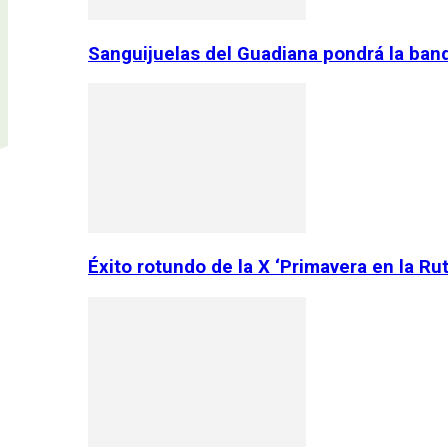
Sanguijuelas del Guadiana pondrá la ban
Éxito rotundo de la X ‘Primavera en la Ru