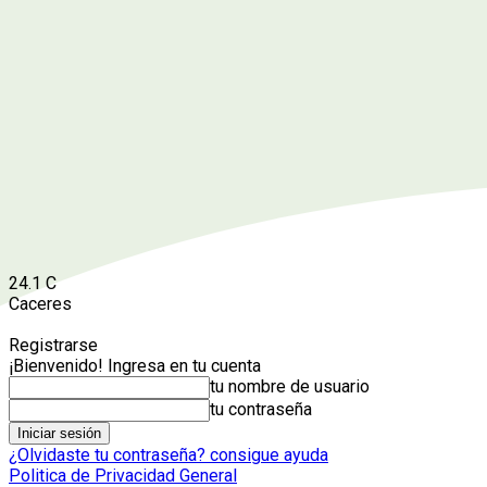
24.1
C
Caceres
Registrarse
¡Bienvenido! Ingresa en tu cuenta
tu nombre de usuario
tu contraseña
¿Olvidaste tu contraseña? consigue ayuda
Politica de Privacidad General