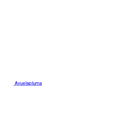
Avuelapluma