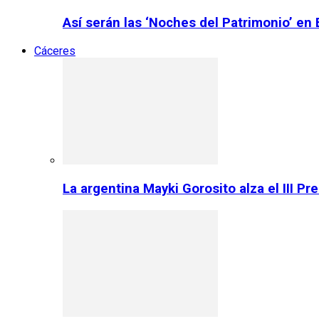
Así serán las ‘Noches del Patrimonio’ en
Cáceres
La argentina Mayki Gorosito alza el III P