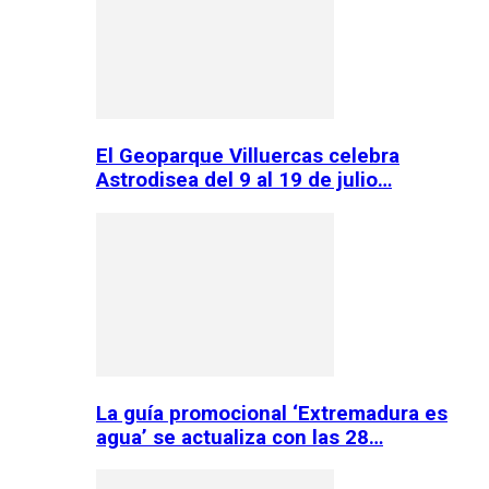
El Geoparque Villuercas celebra
Astrodisea del 9 al 19 de julio…
La guía promocional ‘Extremadura es
agua’ se actualiza con las 28…