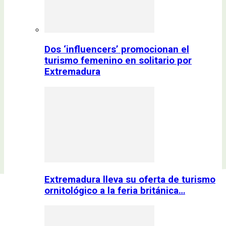
Dos ‘influencers’ promocionan el
turismo femenino en solitario por
Extremadura
Extremadura lleva su oferta de turismo
ornitológico a la feria británica…