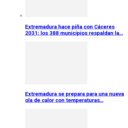
Extremadura hace piña con Cáceres
2031: los 388 municipios respaldan la…
Extremadura se prepara para una nueva
ola de calor con temperaturas…