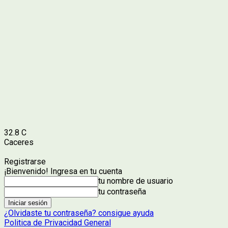
32.8
C
Caceres
Registrarse
¡Bienvenido! Ingresa en tu cuenta
tu nombre de usuario
tu contraseña
¿Olvidaste tu contraseña? consigue ayuda
Politica de Privacidad General