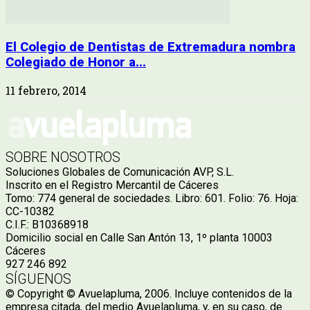
El Colegio de Dentistas de Extremadura nombra
Colegiado de Honor a...
11 febrero, 2014
SOBRE NOSOTROS
Soluciones Globales de Comunicación AVP, S.L.
Inscrito en el Registro Mercantil de Cáceres
Tomo: 774 general de sociedades. Libro: 601. Folio: 76. Hoja:
CC-10382
C.I.F.: B10368918
Domicilio social en Calle San Antón 13, 1º planta 10003
Cáceres
927 246 892
SÍGUENOS
© Copyright © Avuelapluma, 2006. Incluye contenidos de la
empresa citada, del medio Avuelapluma, y, en su caso, de