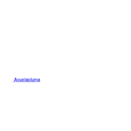
Avuelapluma