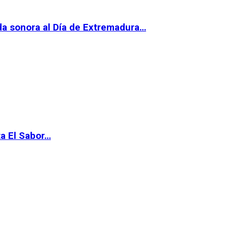
da sonora al Día de Extremadura…
ta El Sabor…