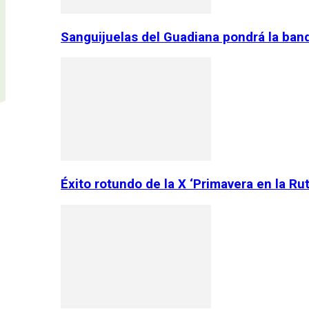
Sanguijuelas del Guadiana pondrá la ban
Éxito rotundo de la X ‘Primavera en la Ru