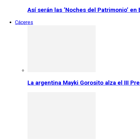
Así serán las ‘Noches del Patrimonio’ en
Cáceres
La argentina Mayki Gorosito alza el III P