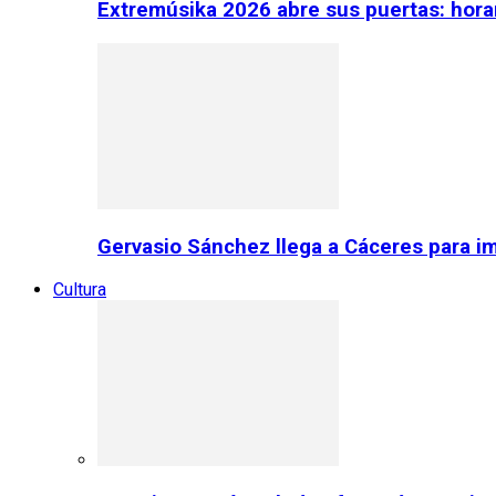
Extremúsika 2026 abre sus puertas: horar
Gervasio Sánchez llega a Cáceres para im
Cultura