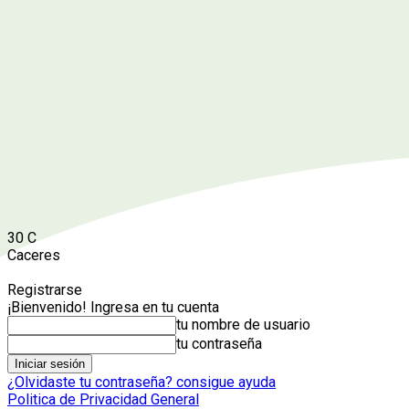
30
C
Caceres
Registrarse
¡Bienvenido! Ingresa en tu cuenta
tu nombre de usuario
tu contraseña
¿Olvidaste tu contraseña? consigue ayuda
Politica de Privacidad General