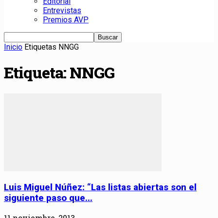
Editorial
Entrevistas
Premios AVP
Inicio
Etiquetas
NNGG
Etiqueta: NNGG
Luis Miguel Núñez: “Las listas abiertas son el
siguiente paso que...
11 noviembre, 2013