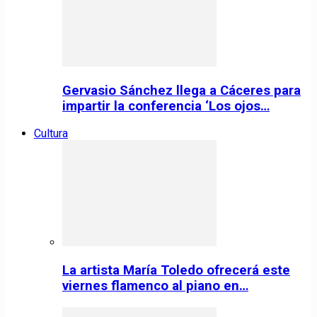
Gervasio Sánchez llega a Cáceres para
impartir la conferencia ‘Los ojos…
Cultura
La artista María Toledo ofrecerá este
viernes flamenco al piano en…