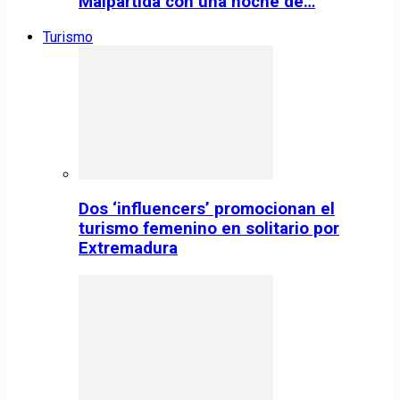
Malpartida con una noche de…
Turismo
Dos ‘influencers’ promocionan el
turismo femenino en solitario por
Extremadura