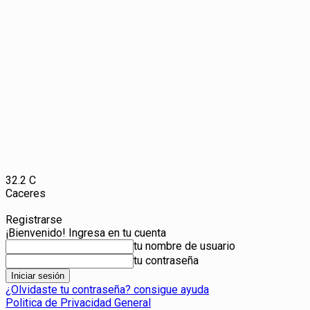
32.2
C
Caceres
Registrarse
¡Bienvenido! Ingresa en tu cuenta
tu nombre de usuario
tu contraseña
¿Olvidaste tu contraseña? consigue ayuda
Politica de Privacidad General