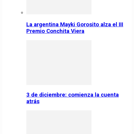
La argentina Mayki Gorosito alza el III
Premio Conchita Viera
3 de diciembre: comienza la cuenta
atrás