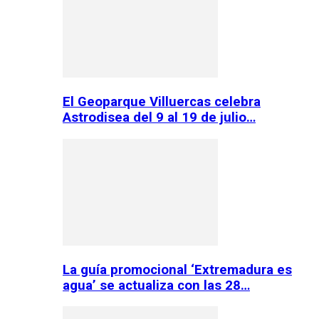
El Geoparque Villuercas celebra
Astrodisea del 9 al 19 de julio…
La guía promocional ‘Extremadura es
agua’ se actualiza con las 28…