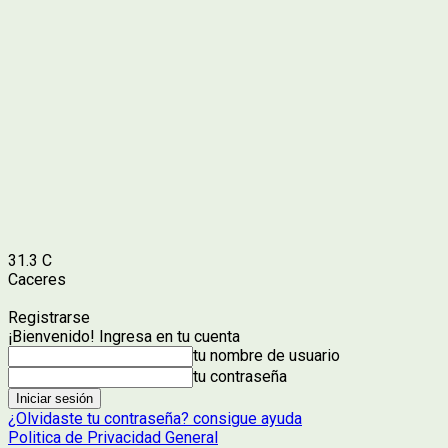
31.3
C
Caceres
Registrarse
¡Bienvenido! Ingresa en tu cuenta
tu nombre de usuario
tu contraseña
¿Olvidaste tu contraseña? consigue ayuda
Politica de Privacidad General