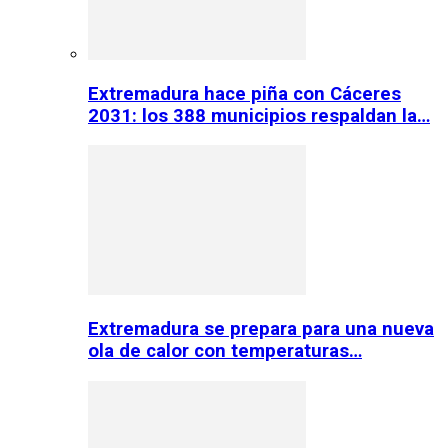
Extremadura hace piña con Cáceres
2031: los 388 municipios respaldan la…
Extremadura se prepara para una nueva
ola de calor con temperaturas…