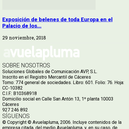
Exposición de belenes de toda Europa en el
Palacio de los...
29 noviembre, 2018
SOBRE NOSOTROS
Soluciones Globales de Comunicación AVP, S.L.
Inscrito en el Registro Mercantil de Cáceres
Tomo: 774 general de sociedades. Libro: 601. Folio: 76. Hoja:
CC-10382
C.I.F.: B10368918
Domicilio social en Calle San Antón 13, 1º planta 10003
Cáceres
927 246 892
SÍGUENOS
© Copyright © Avuelapluma, 2006. Incluye contenidos de la
empresa citada, del medio Avuelapluma, y, en su caso, de