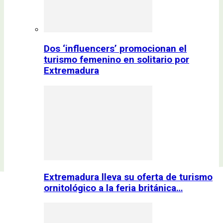
Dos ‘influencers’ promocionan el
turismo femenino en solitario por
Extremadura
Extremadura lleva su oferta de turismo
ornitológico a la feria británica…