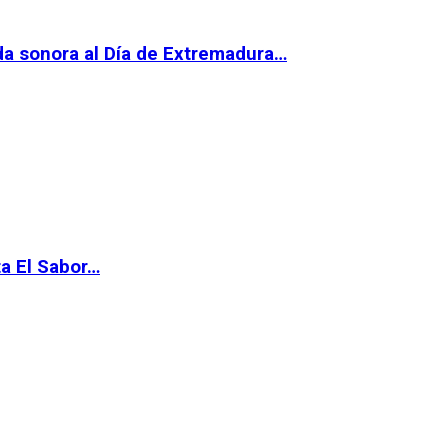
da sonora al Día de Extremadura…
ta El Sabor…