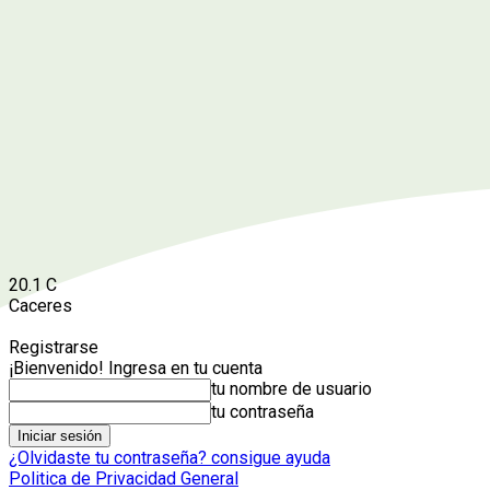
20.1
C
Caceres
Registrarse
¡Bienvenido! Ingresa en tu cuenta
tu nombre de usuario
tu contraseña
¿Olvidaste tu contraseña? consigue ayuda
Politica de Privacidad General