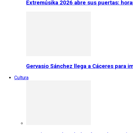
Extremúsika 2026 abre sus puertas: horar
Gervasio Sánchez llega a Cáceres para im
Cultura