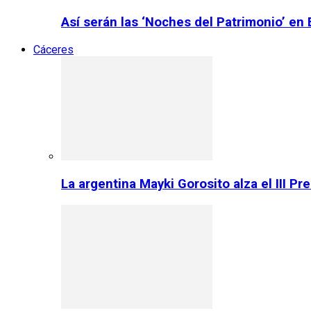
Así serán las ‘Noches del Patrimonio’ en
Cáceres
La argentina Mayki Gorosito alza el III P