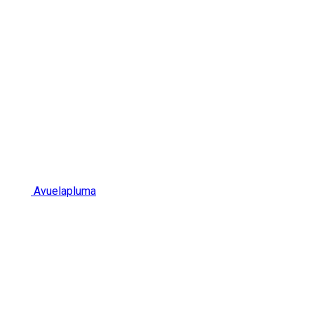
Avuelapluma