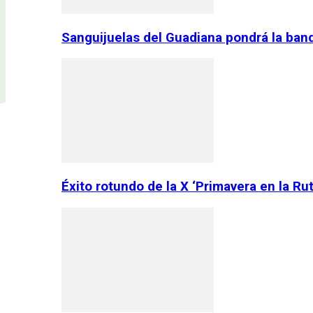
Sanguijuelas del Guadiana pondrá la ban
Éxito rotundo de la X ‘Primavera en la Ru