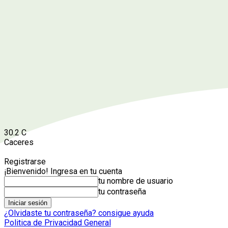
30.2
C
Caceres
Registrarse
¡Bienvenido! Ingresa en tu cuenta
tu nombre de usuario
tu contraseña
¿Olvidaste tu contraseña? consigue ayuda
Politica de Privacidad General