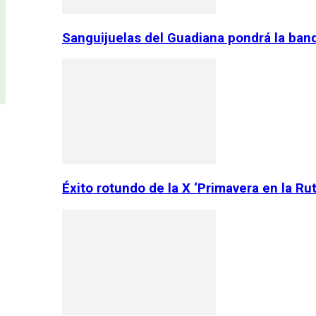
Sanguijuelas del Guadiana pondrá la ban
Éxito rotundo de la X ‘Primavera en la Ru