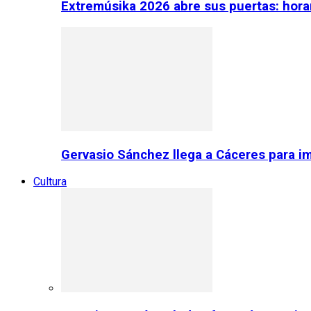
Extremúsika 2026 abre sus puertas: horar
Gervasio Sánchez llega a Cáceres para im
Cultura