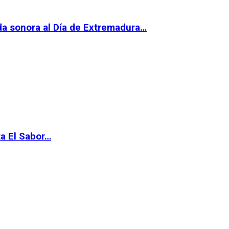
da sonora al Día de Extremadura…
ta El Sabor…