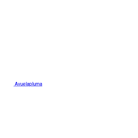
Avuelapluma