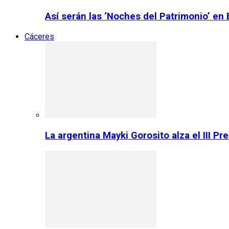
Así serán las ‘Noches del Patrimonio’ en
Cáceres
La argentina Mayki Gorosito alza el III P