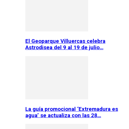
El Geoparque Villuercas celebra
Astrodisea del 9 al 19 de julio…
La guía promocional ‘Extremadura es
agua’ se actualiza con las 28…