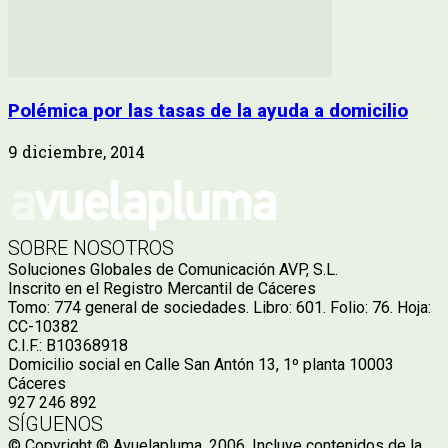
Polémica por las tasas de la ayuda a domicilio
9 diciembre, 2014
SOBRE NOSOTROS
Soluciones Globales de Comunicación AVP, S.L.
Inscrito en el Registro Mercantil de Cáceres
Tomo: 774 general de sociedades. Libro: 601. Folio: 76. Hoja:
CC-10382
C.I.F.: B10368918
Domicilio social en Calle San Antón 13, 1º planta 10003
Cáceres
927 246 892
SÍGUENOS
© Copyright © Avuelapluma, 2006. Incluye contenidos de la