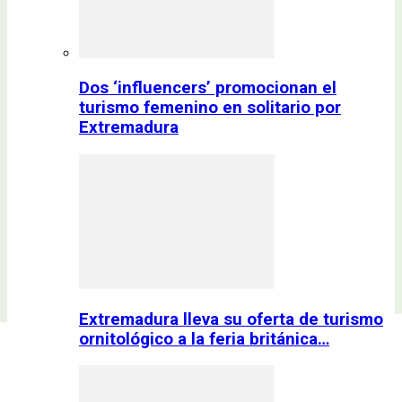
Dos ‘influencers’ promocionan el
turismo femenino en solitario por
Extremadura
Extremadura lleva su oferta de turismo
ornitológico a la feria británica…