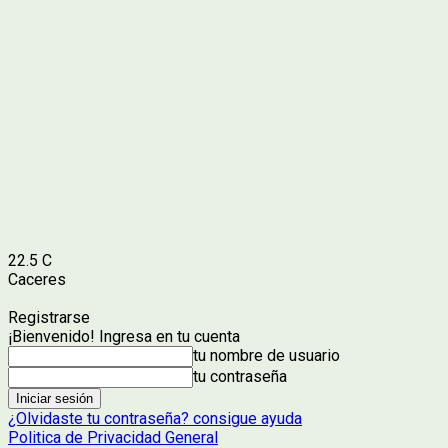
22.5
C
Caceres
Registrarse
¡Bienvenido! Ingresa en tu cuenta
tu nombre de usuario
tu contraseña
¿Olvidaste tu contraseña? consigue ayuda
Politica de Privacidad General