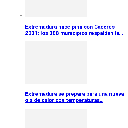
Extremadura hace piña con Cáceres
2031: los 388 municipios respaldan la…
Extremadura se prepara para una nueva
ola de calor con temperaturas…