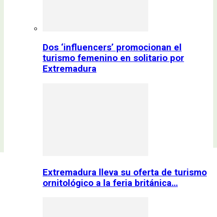
Dos ‘influencers’ promocionan el
turismo femenino en solitario por
Extremadura
Extremadura lleva su oferta de turismo
ornitológico a la feria británica…