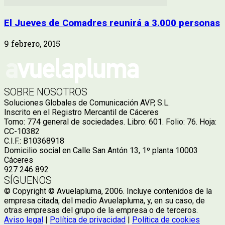
El Jueves de Comadres reunirá a 3.000 personas
9 febrero, 2015
SOBRE NOSOTROS
Soluciones Globales de Comunicación AVP, S.L.
Inscrito en el Registro Mercantil de Cáceres
Tomo: 774 general de sociedades. Libro: 601. Folio: 76. Hoja:
CC-10382
C.I.F.: B10368918
Domicilio social en Calle San Antón 13, 1º planta 10003
Cáceres
927 246 892
SÍGUENOS
© Copyright © Avuelapluma, 2006. Incluye contenidos de la
empresa citada, del medio Avuelapluma, y, en su caso, de
otras empresas del grupo de la empresa o de terceros.
Aviso legal
|
Política de privacidad
|
Política de cookies