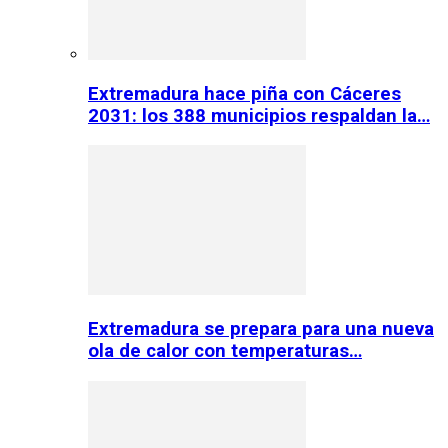
Extremadura hace piña con Cáceres
2031: los 388 municipios respaldan la…
Extremadura se prepara para una nueva
ola de calor con temperaturas…