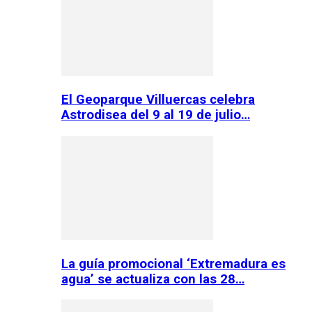
El Geoparque Villuercas celebra
Astrodisea del 9 al 19 de julio…
La guía promocional ‘Extremadura es
agua’ se actualiza con las 28…