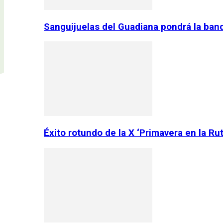
Sanguijuelas del Guadiana pondrá la ban
Éxito rotundo de la X ‘Primavera en la Ru