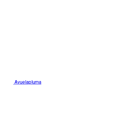
Avuelapluma