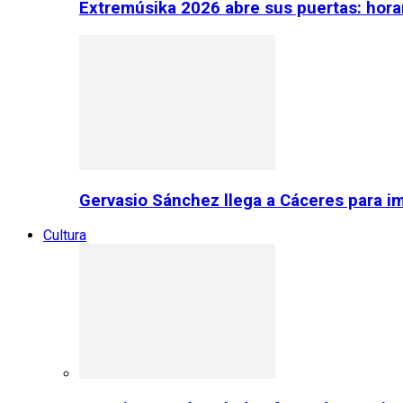
Extremúsika 2026 abre sus puertas: horar
Gervasio Sánchez llega a Cáceres para im
Cultura