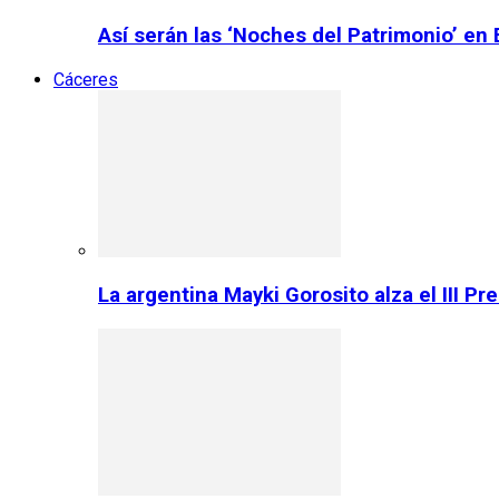
Así serán las ‘Noches del Patrimonio’ en
Cáceres
La argentina Mayki Gorosito alza el III P