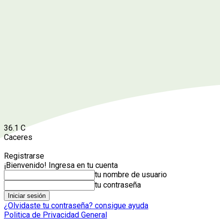
36.1
C
Caceres
Registrarse
¡Bienvenido! Ingresa en tu cuenta
tu nombre de usuario
tu contraseña
¿Olvidaste tu contraseña? consigue ayuda
Politica de Privacidad General