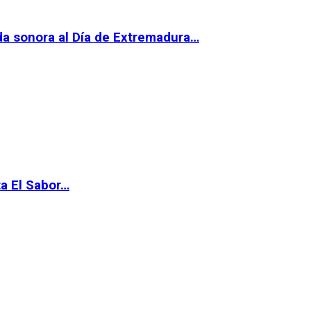
da sonora al Día de Extremadura…
ta El Sabor…