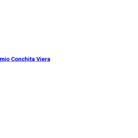
remio Conchita Viera