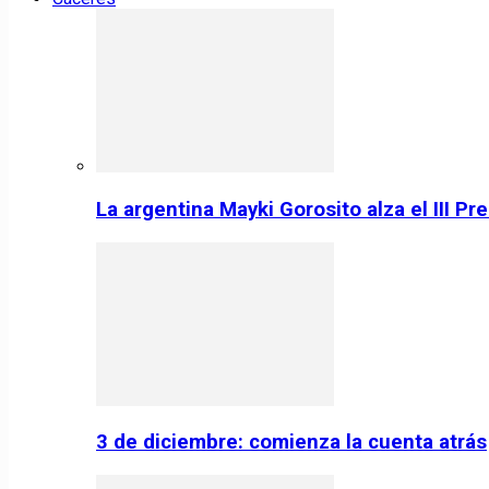
La argentina Mayki Gorosito alza el III P
3 de diciembre: comienza la cuenta atrás