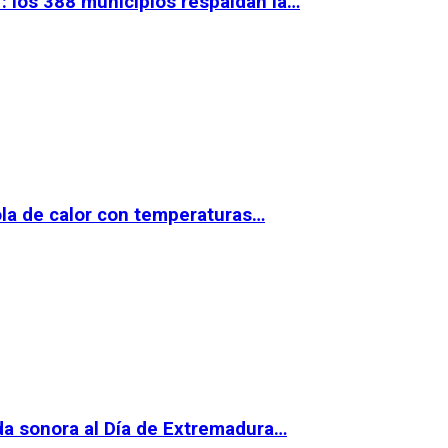
 los 388 municipios respaldan la…
la de calor con temperaturas…
da sonora al Día de Extremadura…