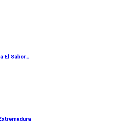
ta El Sabor…
 Extremadura