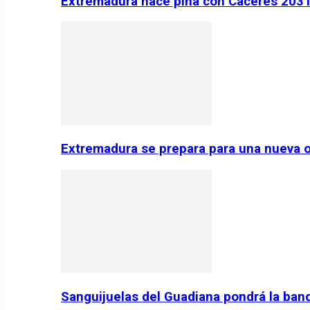
Extremadura hace piña con Cáceres 2031:
Extremadura se prepara para una nueva o
Sanguijuelas del Guadiana pondrá la ban