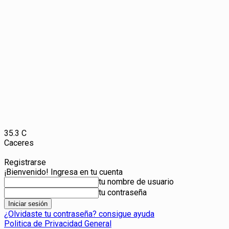
35.3
C
Caceres
Registrarse
¡Bienvenido! Ingresa en tu cuenta
tu nombre de usuario
tu contraseña
¿Olvidaste tu contraseña? consigue ayuda
Politica de Privacidad General