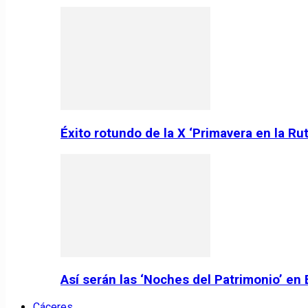
Éxito rotundo de la X ‘Primavera en la Ru
Así serán las ‘Noches del Patrimonio’ en
Cáceres