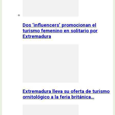
Dos ‘influencers’ promocionan el
turismo femenino en solitario por
Extremadura
Extremadura lleva su oferta de turismo
ornitológico a la feria británica…