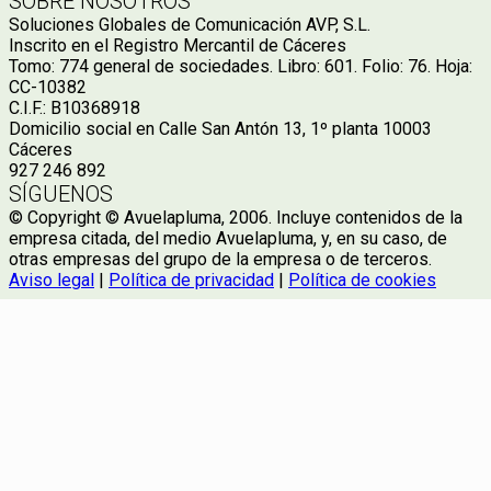
SOBRE NOSOTROS
Soluciones Globales de Comunicación AVP, S.L.
Inscrito en el Registro Mercantil de Cáceres
Tomo: 774 general de sociedades. Libro: 601. Folio: 76. Hoja:
CC-10382
C.I.F.: B10368918
Domicilio social en Calle San Antón 13, 1º planta 10003
Cáceres
927 246 892
SÍGUENOS
© Copyright © Avuelapluma, 2006. Incluye contenidos de la
empresa citada, del medio Avuelapluma, y, en su caso, de
otras empresas del grupo de la empresa o de terceros.
Aviso legal
|
Política de privacidad
|
Política de cookies