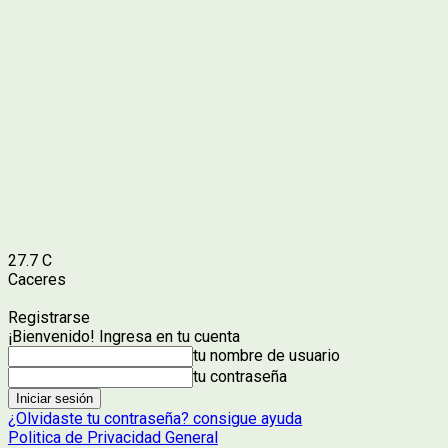
27.7
C
Caceres
Registrarse
¡Bienvenido! Ingresa en tu cuenta
tu nombre de usuario
tu contraseña
¿Olvidaste tu contraseña? consigue ayuda
Politica de Privacidad General