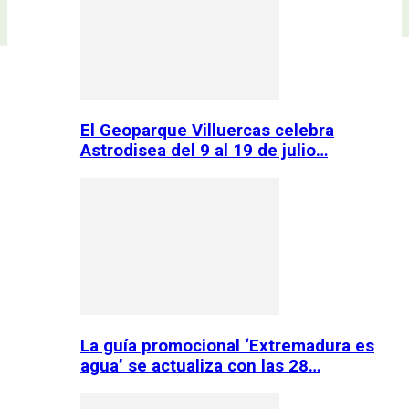
El Geoparque Villuercas celebra
Astrodisea del 9 al 19 de julio…
La guía promocional ‘Extremadura es
agua’ se actualiza con las 28…