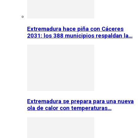
Extremadura hace piña con Cáceres
2031: los 388 municipios respaldan la…
Extremadura se prepara para una nueva
ola de calor con temperaturas…