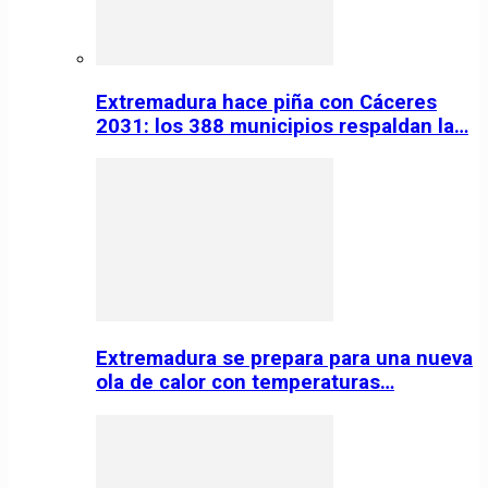
Extremadura hace piña con Cáceres
2031: los 388 municipios respaldan la…
Extremadura se prepara para una nueva
ola de calor con temperaturas…