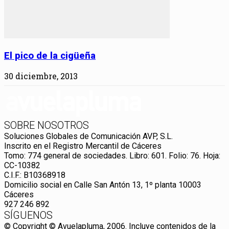
El pico de la cigüeña
30 diciembre, 2013
SOBRE NOSOTROS
Soluciones Globales de Comunicación AVP, S.L.
Inscrito en el Registro Mercantil de Cáceres
Tomo: 774 general de sociedades. Libro: 601. Folio: 76. Hoja:
CC-10382
C.I.F.: B10368918
Domicilio social en Calle San Antón 13, 1º planta 10003
Cáceres
927 246 892
SÍGUENOS
© Copyright © Avuelapluma, 2006. Incluye contenidos de la