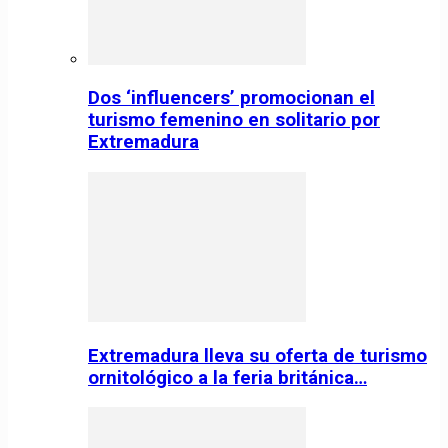
Dos ‘influencers’ promocionan el
turismo femenino en solitario por
Extremadura
Extremadura lleva su oferta de turismo
ornitológico a la feria británica…