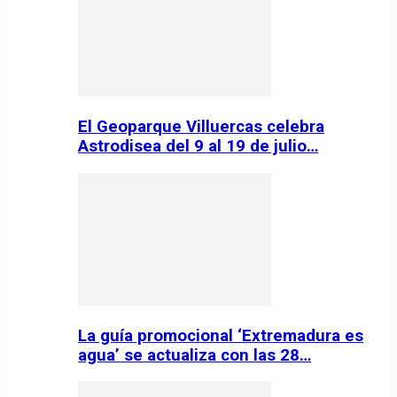
El Geoparque Villuercas celebra
Astrodisea del 9 al 19 de julio…
La guía promocional ‘Extremadura es
agua’ se actualiza con las 28…