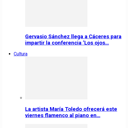
Gervasio Sánchez llega a Cáceres para
impartir la conferencia ‘Los ojos…
Cultura
La artista María Toledo ofrecerá este
viernes flamenco al piano en…