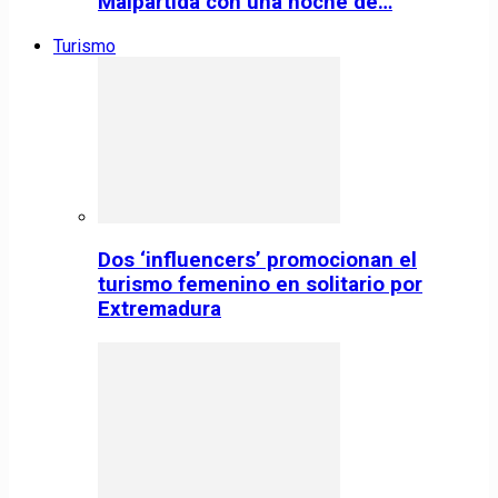
Malpartida con una noche de…
Turismo
Dos ‘influencers’ promocionan el
turismo femenino en solitario por
Extremadura