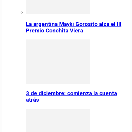
La argentina Mayki Gorosito alza el III
Premio Conchita Viera
3 de diciembre: comienza la cuenta
atrás