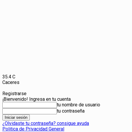
35.4
C
Caceres
Registrarse
¡Bienvenido! Ingresa en tu cuenta
tu nombre de usuario
tu contraseña
¿Olvidaste tu contraseña? consigue ayuda
Politica de Privacidad General