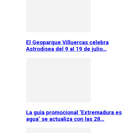
El Geoparque Villuercas celebra
Astrodisea del 9 al 19 de julio…
La guía promocional ‘Extremadura es
agua’ se actualiza con las 28…