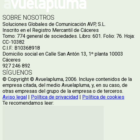
SOBRE NOSOTROS
Soluciones Globales de Comunicación AVP, S.L.
Inscrito en el Registro Mercantil de Cáceres
Tomo: 774 general de sociedades. Libro: 601. Folio: 76. Hoja:
CC-10382
C.I.F.: B10368918
Domicilio social en Calle San Antón 13, 1º planta 10003
Cáceres
927 246 892
SÍGUENOS
© Copyright © Avuelapluma, 2006. Incluye contenidos de la
empresa citada, del medio Avuelapluma, y, en su caso, de
otras empresas del grupo de la empresa o de terceros.
Aviso legal
|
Política de privacidad
|
Política de cookies
Te recomendamos leer: