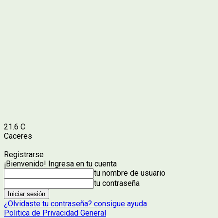
21.6
C
Caceres
Registrarse
¡Bienvenido! Ingresa en tu cuenta
tu nombre de usuario
tu contraseña
¿Olvidaste tu contraseña? consigue ayuda
Politica de Privacidad General