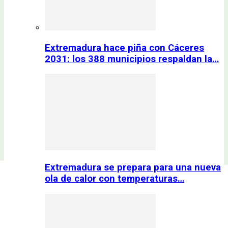
Extremadura hace piña con Cáceres
2031: los 388 municipios respaldan la…
Extremadura se prepara para una nueva
ola de calor con temperaturas…