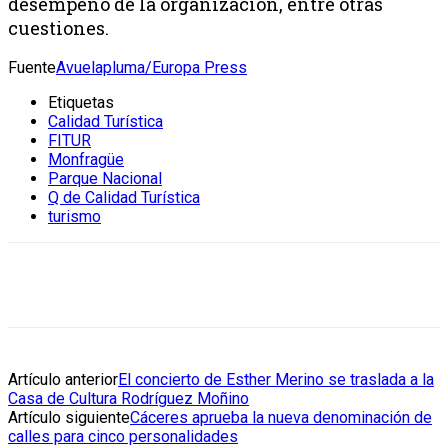
desempeño de la organización, entre otras
cuestiones.
Fuente
Avuelapluma/Europa Press
Etiquetas
Calidad Turística
FITUR
Monfragüe
Parque Nacional
Q de Calidad Turística
turismo
Artículo anterior
El concierto de Esther Merino se traslada a la
Casa de Cultura Rodríguez Moñino
Artículo siguiente
Cáceres aprueba la nueva denominación de
calles para cinco personalidades