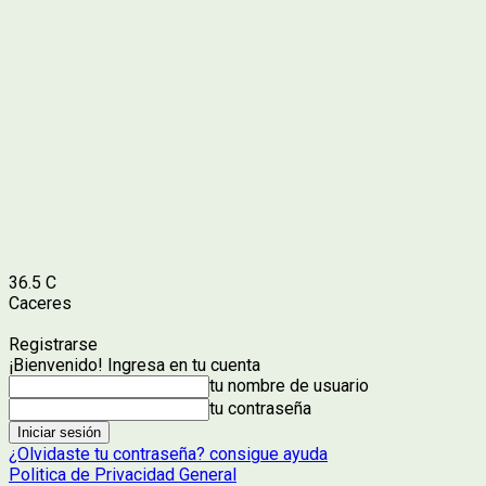
36.5
C
Caceres
Registrarse
¡Bienvenido! Ingresa en tu cuenta
tu nombre de usuario
tu contraseña
¿Olvidaste tu contraseña? consigue ayuda
Politica de Privacidad General