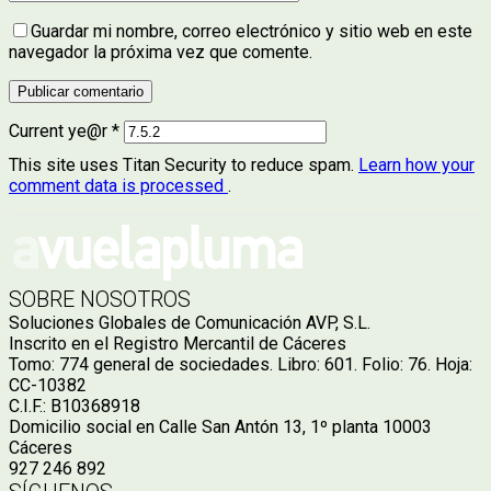
Guardar mi nombre, correo electrónico y sitio web en este
navegador la próxima vez que comente.
Current ye@r
*
This site uses Titan Security to reduce spam.
Learn how your
comment data is processed
.
SOBRE NOSOTROS
Soluciones Globales de Comunicación AVP, S.L.
Inscrito en el Registro Mercantil de Cáceres
Tomo: 774 general de sociedades. Libro: 601. Folio: 76. Hoja:
CC-10382
C.I.F.: B10368918
Domicilio social en Calle San Antón 13, 1º planta 10003
Cáceres
927 246 892