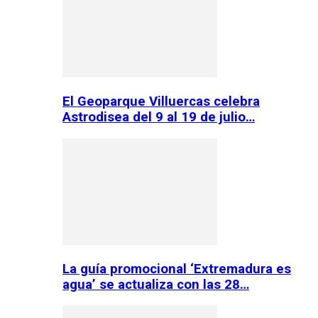
El Geoparque Villuercas celebra
Astrodisea del 9 al 19 de julio…
La guía promocional ‘Extremadura es
agua’ se actualiza con las 28…