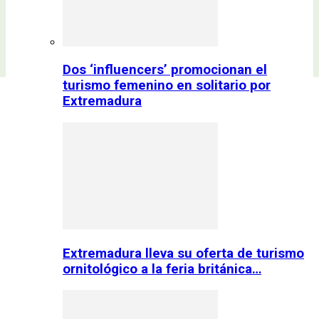
Dos ‘influencers’ promocionan el
turismo femenino en solitario por
Extremadura
Extremadura lleva su oferta de turismo
ornitológico a la feria británica…