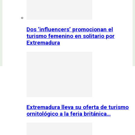
Dos ‘influencers’ promocionan el
turismo femenino en solitario por
Extremadura
Extremadura lleva su oferta de turismo
ornitológico a la feria británica…