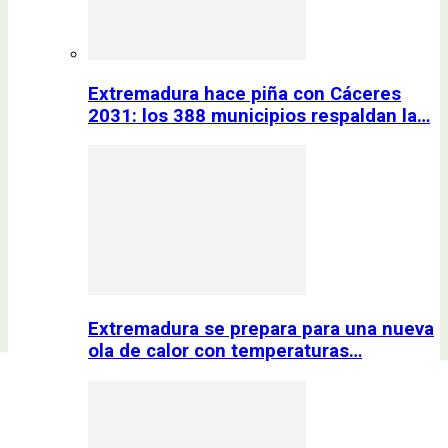
Extremadura hace piña con Cáceres
2031: los 388 municipios respaldan la…
Extremadura se prepara para una nueva
ola de calor con temperaturas…