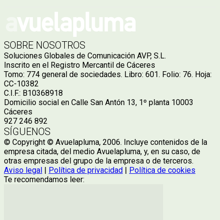
SOBRE NOSOTROS
Soluciones Globales de Comunicación AVP, S.L.
Inscrito en el Registro Mercantil de Cáceres
Tomo: 774 general de sociedades. Libro: 601. Folio: 76. Hoja:
CC-10382
C.I.F.: B10368918
Domicilio social en Calle San Antón 13, 1º planta 10003
Cáceres
927 246 892
SÍGUENOS
© Copyright © Avuelapluma, 2006. Incluye contenidos de la
empresa citada, del medio Avuelapluma, y, en su caso, de
otras empresas del grupo de la empresa o de terceros.
Aviso legal
|
Política de privacidad
|
Política de cookies
Te recomendamos leer: