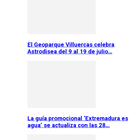
El Geoparque Villuercas celebra
Astrodisea del 9 al 19 de julio…
La guía promocional ‘Extremadura es
agua’ se actualiza con las 28…