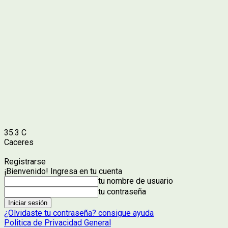
35.3
C
Caceres
Registrarse
¡Bienvenido! Ingresa en tu cuenta
tu nombre de usuario
tu contraseña
¿Olvidaste tu contraseña? consigue ayuda
Politica de Privacidad General