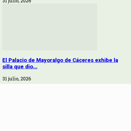
31 julio, 2026
El Palacio de Mayoralgo de Cáceres exhibe la
silla que dio...
31 julio, 2026