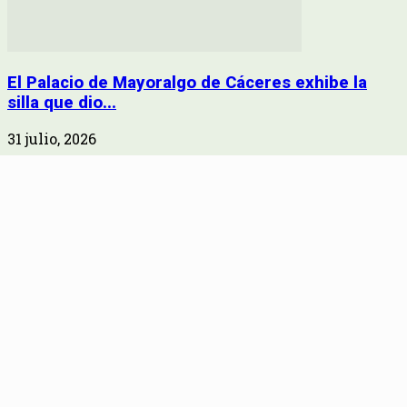
El Palacio de Mayoralgo de Cáceres exhibe la
silla que dio...
31 julio, 2026