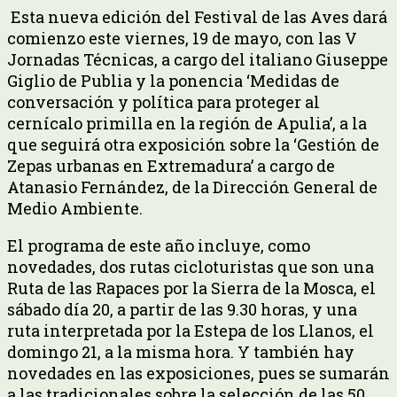
Esta nueva edición del Festival de las Aves dará
comienzo este viernes, 19 de mayo, con las V
Jornadas Técnicas, a cargo del italiano Giuseppe
Giglio de Publia y la ponencia ‘Medidas de
conversación y política para proteger al
cernícalo primilla en la región de Apulia’, a la
que seguirá otra exposición sobre la ‘Gestión de
Zepas urbanas en Extremadura’ a cargo de
Atanasio Fernández, de la Dirección General de
Medio Ambiente.
El programa de este año incluye, como
novedades, dos rutas cicloturistas que son una
Ruta de las Rapaces por la Sierra de la Mosca, el
sábado día 20, a partir de las 9.30 horas, y una
ruta interpretada por la Estepa de los Llanos, el
domingo 21, a la misma hora. Y también hay
novedades en las exposiciones, pues se sumarán
a las tradicionales sobre la selección de las 50