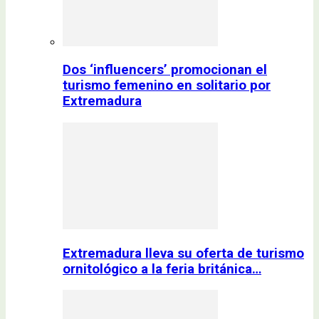
Dos ‘influencers’ promocionan el
turismo femenino en solitario por
Extremadura
Extremadura lleva su oferta de turismo
ornitológico a la feria británica…