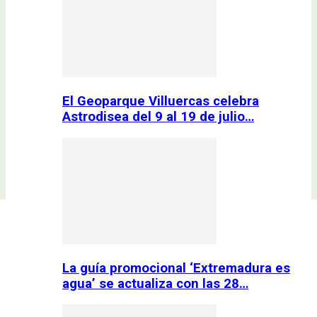
El Geoparque Villuercas celebra
Astrodisea del 9 al 19 de julio…
La guía promocional ‘Extremadura es
agua’ se actualiza con las 28…