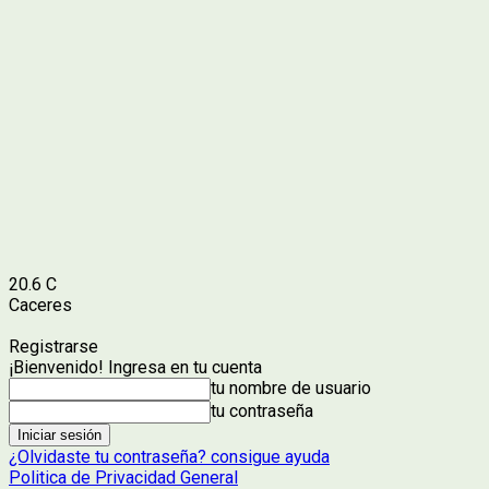
20.6
C
Caceres
Registrarse
¡Bienvenido! Ingresa en tu cuenta
tu nombre de usuario
tu contraseña
¿Olvidaste tu contraseña? consigue ayuda
Politica de Privacidad General