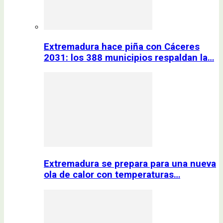
Extremadura hace piña con Cáceres
2031: los 388 municipios respaldan la…
Extremadura se prepara para una nueva
ola de calor con temperaturas…