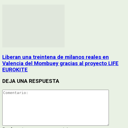
Liberan una treintena de milanos reales en
Valencia del Mombuey gracias al proyecto LIFE
EUROKITE
DEJA UNA RESPUESTA