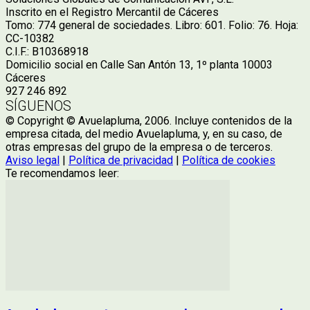
Inscrito en el Registro Mercantil de Cáceres
Tomo: 774 general de sociedades. Libro: 601. Folio: 76. Hoja:
CC-10382
C.I.F.: B10368918
Domicilio social en Calle San Antón 13, 1º planta 10003
Cáceres
927 246 892
SÍGUENOS
© Copyright © Avuelapluma, 2006. Incluye contenidos de la
empresa citada, del medio Avuelapluma, y, en su caso, de
otras empresas del grupo de la empresa o de terceros.
Aviso legal
|
Política de privacidad
|
Política de cookies
Te recomendamos leer: