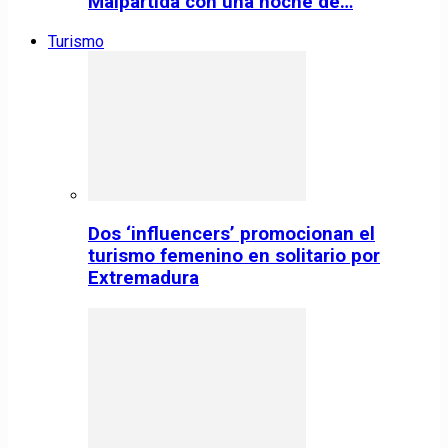
Malpartida con una noche de…
Turismo
Dos ‘influencers’ promocionan el
turismo femenino en solitario por
Extremadura