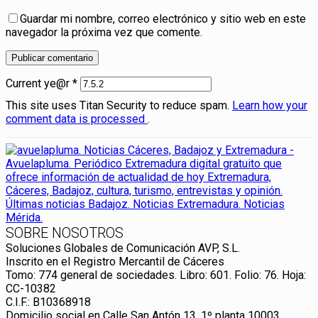
Guardar mi nombre, correo electrónico y sitio web en este
navegador la próxima vez que comente.
Current ye@r
*
This site uses Titan Security to reduce spam.
Learn how your
comment data is processed
.
SOBRE NOSOTROS
Soluciones Globales de Comunicación AVP, S.L.
Inscrito en el Registro Mercantil de Cáceres
Tomo: 774 general de sociedades. Libro: 601. Folio: 76. Hoja:
CC-10382
C.I.F.: B10368918
Domicilio social en Calle San Antón 13, 1º planta 10003