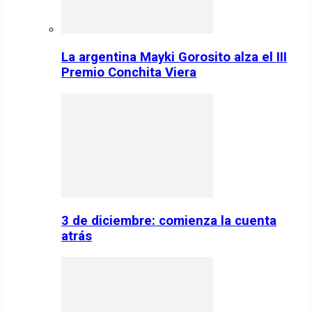
La argentina Mayki Gorosito alza el III
Premio Conchita Viera
3 de diciembre: comienza la cuenta
atrás