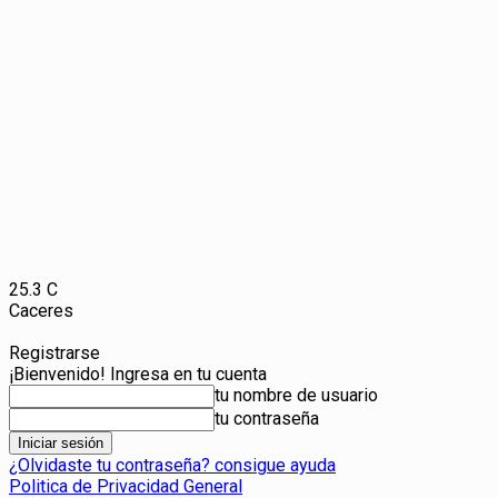
25.3
C
Caceres
Registrarse
¡Bienvenido! Ingresa en tu cuenta
tu nombre de usuario
tu contraseña
¿Olvidaste tu contraseña? consigue ayuda
Politica de Privacidad General