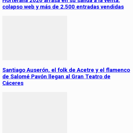
Horteralia 2026 arrasa en su salida a la venta:
colapso web y más de 2.500 entradas vendidas
Santiago Auserón, el folk de Acetre y el flamenco
de Salomé Pavón llegan al Gran Teatro de
Cáceres