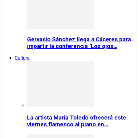
Gervasio Sánchez llega a Cáceres para
impartir la conferencia ‘Los ojos…
Cultura
La artista María Toledo ofrecerá este
viernes flamenco al piano en…