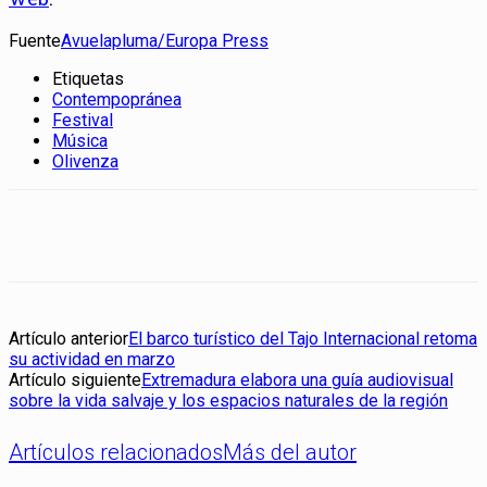
Fuente
Avuelapluma/Europa Press
Etiquetas
Contempopránea
Festival
Música
Olivenza
Artículo anterior
El barco turístico del Tajo Internacional retoma
su actividad en marzo
Artículo siguiente
Extremadura elabora una guía audiovisual
sobre la vida salvaje y los espacios naturales de la región
Artículos relacionados
Más del autor