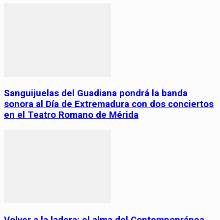
Sanguijuelas del Guadiana pondrá la banda
sonora al Día de Extremadura con dos conciertos
en el Teatro Romano de Mérida
Volver a la ladera: el alma del Contempopránea