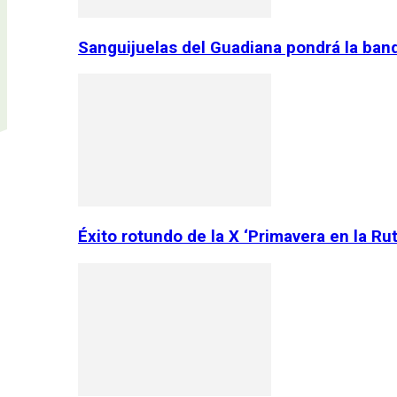
Sanguijuelas del Guadiana pondrá la ban
Éxito rotundo de la X ‘Primavera en la Ru