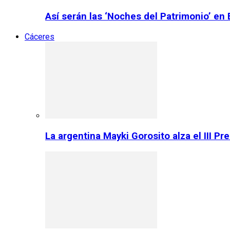
Así serán las ‘Noches del Patrimonio’ en
Cáceres
La argentina Mayki Gorosito alza el III P