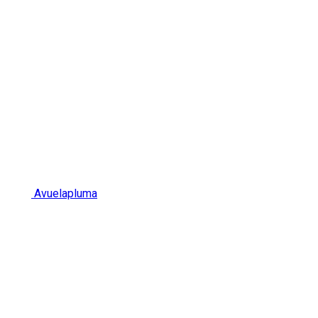
Avuelapluma