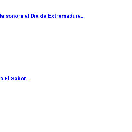
da sonora al Día de Extremadura…
ta El Sabor…