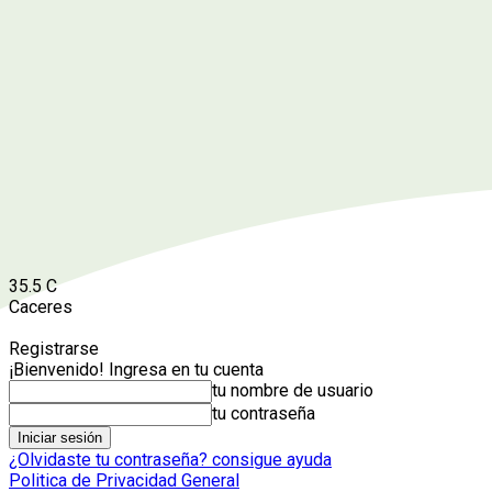
35.5
C
Caceres
Registrarse
¡Bienvenido! Ingresa en tu cuenta
tu nombre de usuario
tu contraseña
¿Olvidaste tu contraseña? consigue ayuda
Politica de Privacidad General