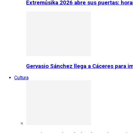
Extremúsika 2026 abre sus puertas: horar
Gervasio Sánchez llega a Cáceres para im
Cultura