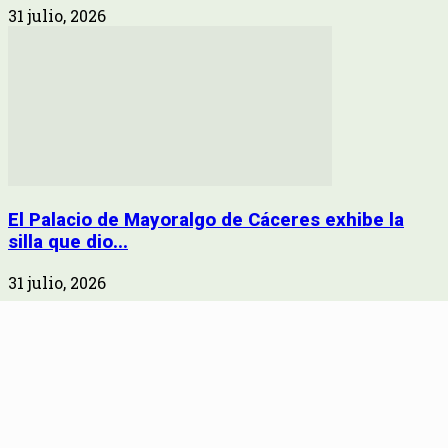
31 julio, 2026
El Palacio de Mayoralgo de Cáceres exhibe la
silla que dio...
31 julio, 2026