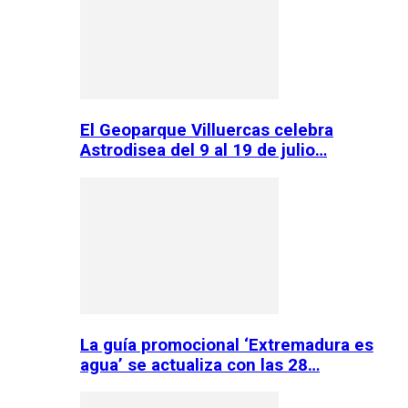
El Geoparque Villuercas celebra
Astrodisea del 9 al 19 de julio…
La guía promocional ‘Extremadura es
agua’ se actualiza con las 28…