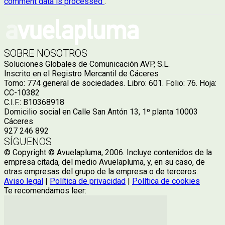
comment data is processed
.
SOBRE NOSOTROS
Soluciones Globales de Comunicación AVP, S.L.
Inscrito en el Registro Mercantil de Cáceres
Tomo: 774 general de sociedades. Libro: 601. Folio: 76. Hoja:
CC-10382
C.I.F.: B10368918
Domicilio social en Calle San Antón 13, 1º planta 10003
Cáceres
927 246 892
SÍGUENOS
© Copyright © Avuelapluma, 2006. Incluye contenidos de la
empresa citada, del medio Avuelapluma, y, en su caso, de
otras empresas del grupo de la empresa o de terceros.
Aviso legal
|
Política de privacidad
|
Política de cookies
Te recomendamos leer: