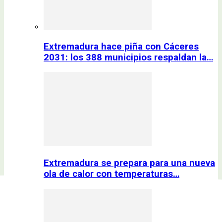
Extremadura hace piña con Cáceres
2031: los 388 municipios respaldan la…
Extremadura se prepara para una nueva
ola de calor con temperaturas…