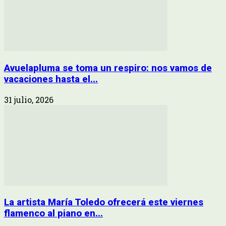
Avuelapluma se toma un respiro: nos vamos de
vacaciones hasta el...
31 julio, 2026
La artista María Toledo ofrecerá este viernes
flamenco al piano en...