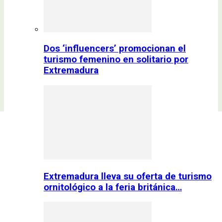
Dos ‘influencers’ promocionan el
turismo femenino en solitario por
Extremadura
Extremadura lleva su oferta de turismo
ornitológico a la feria británica…