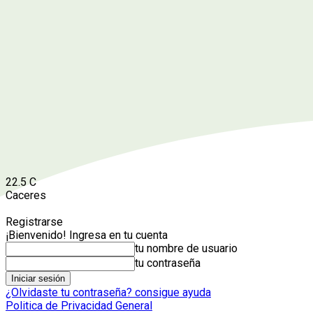
22.5
C
Caceres
Registrarse
¡Bienvenido! Ingresa en tu cuenta
tu nombre de usuario
tu contraseña
¿Olvidaste tu contraseña? consigue ayuda
Politica de Privacidad General