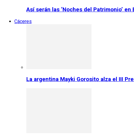
Así serán las ‘Noches del Patrimonio’ en
Cáceres
La argentina Mayki Gorosito alza el III P