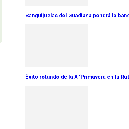
Sanguijuelas del Guadiana pondrá la ban
Éxito rotundo de la X ‘Primavera en la Ru