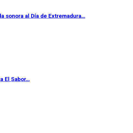
da sonora al Día de Extremadura…
ta El Sabor…