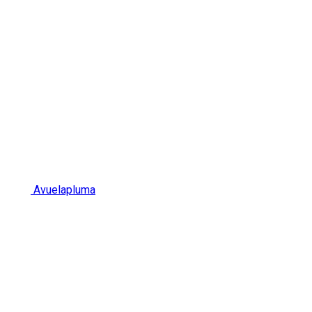
Avuelapluma