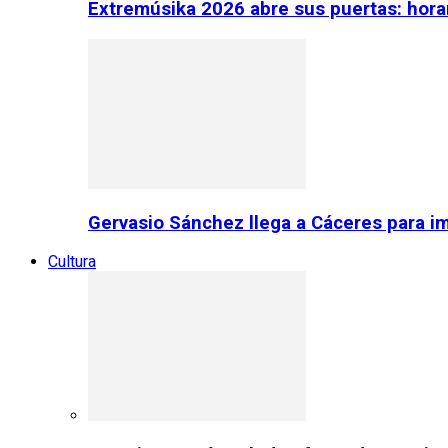
Extremúsika 2026 abre sus puertas: horar
Gervasio Sánchez llega a Cáceres para im
Cultura