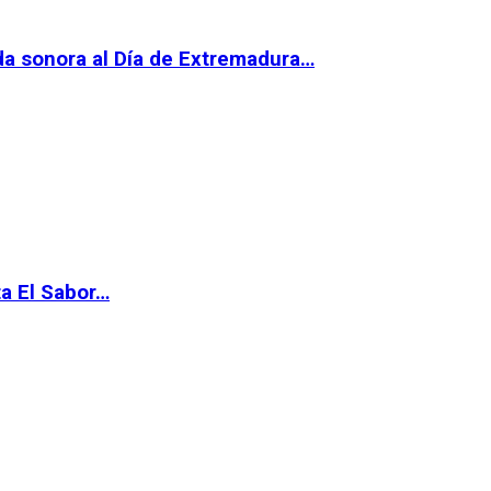
da sonora al Día de Extremadura…
ta El Sabor…