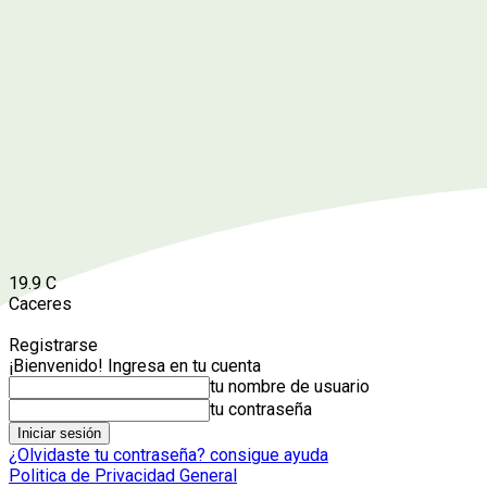
19.9
C
Caceres
Registrarse
¡Bienvenido! Ingresa en tu cuenta
tu nombre de usuario
tu contraseña
¿Olvidaste tu contraseña? consigue ayuda
Politica de Privacidad General