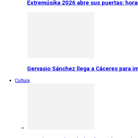
Extremúsika 2026 abre sus puertas: horar
Gervasio Sánchez llega a Cáceres para im
Cultura