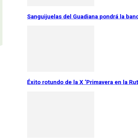
Sanguijuelas del Guadiana pondrá la ban
Éxito rotundo de la X ‘Primavera en la Ru