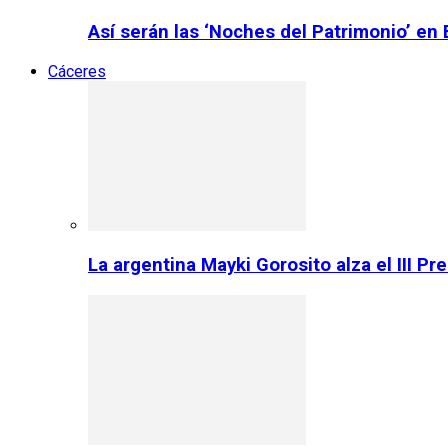
Así serán las ‘Noches del Patrimonio’ en
Cáceres
La argentina Mayki Gorosito alza el III P