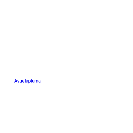
Avuelapluma