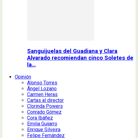
Sanguijuelas del Guadiana y Clara
Alvarado recomiendan cinco Soletes de
la…
Opinión
Alonso Torres
Ángel Lozano
Carmen Heras
Cartas al director
Clorinda Powers
Conrado Gómez
Cora Ibáñez
Emilia Guijarro
Enrique Silveira
Felipe Fernández