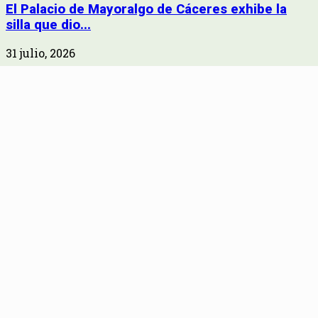
El Palacio de Mayoralgo de Cáceres exhibe la
silla que dio...
31 julio, 2026