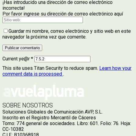
¡Has introducido una dirección de correo electrónico
incorrecta!
Por favor ingrese su dirección de correo electrónico aquí
Guardar mi nombre, correo electrónico y sitio web en este
navegador la próxima vez que comente.
Current ye@r
*
This site uses Titan Security to reduce spam.
Learn how your
comment data is processed
.
SOBRE NOSOTROS
Soluciones Globales de Comunicación AVP, S.L.
Inscrito en el Registro Mercantil de Cáceres
Tomo: 774 general de sociedades. Libro: 601. Folio: 76. Hoja:
CC-10382
C.I.F.: B10368918