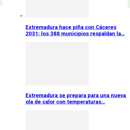
Extremadura hace piña con Cáceres
2031: los 388 municipios respaldan la…
Extremadura se prepara para una nueva
ola de calor con temperaturas…