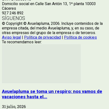
Domicilio social en Calle San Antón 13, 1º planta 10003
Cáceres
927 246 892
SÍGUENOS
© Copyright © Avuelapluma, 2006. Incluye contenidos de la
empresa citada, del medio Avuelapluma, y, en su caso, de
otras empresas del grupo de la empresa o de terceros.
Aviso legal
|
Política de privacidad
|
Política de cookies
Te recomendamos leer:
Avuelapluma se toma un respiro: nos vamos de
vacaciones hasta el...
31 julio, 2026