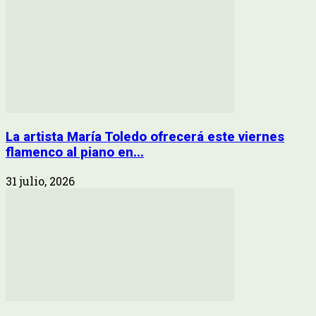
La artista María Toledo ofrecerá este viernes
flamenco al piano en...
31 julio, 2026