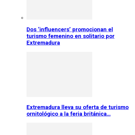
Dos ‘influencers’ promocionan el
turismo femenino en solitario por
Extremadura
Extremadura lleva su oferta de turismo
ornitológico a la feria británica…