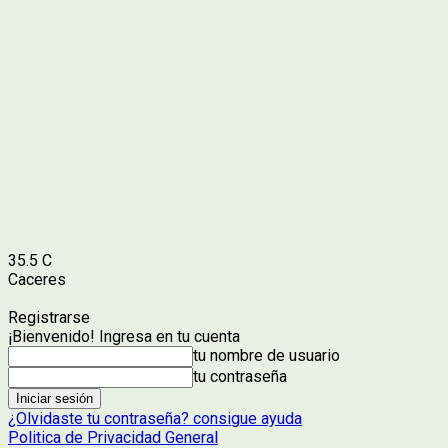
35.5
C
Caceres
Registrarse
¡Bienvenido! Ingresa en tu cuenta
tu nombre de usuario
tu contraseña
¿Olvidaste tu contraseña? consigue ayuda
Politica de Privacidad General