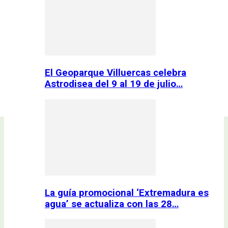
El Geoparque Villuercas celebra
Astrodisea del 9 al 19 de julio…
La guía promocional ‘Extremadura es
agua’ se actualiza con las 28…