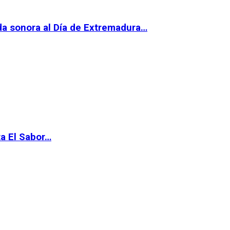
da sonora al Día de Extremadura…
ta El Sabor…