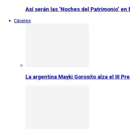
Así serán las ‘Noches del Patrimonio’ en
Cáceres
La argentina Mayki Gorosito alza el III P