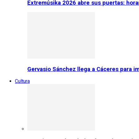
Extremúsika 2026 abre sus puertas: horar
Gervasio Sánchez llega a Cáceres para im
Cultura