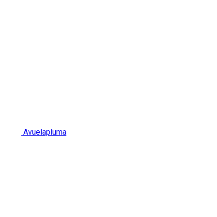
Avuelapluma