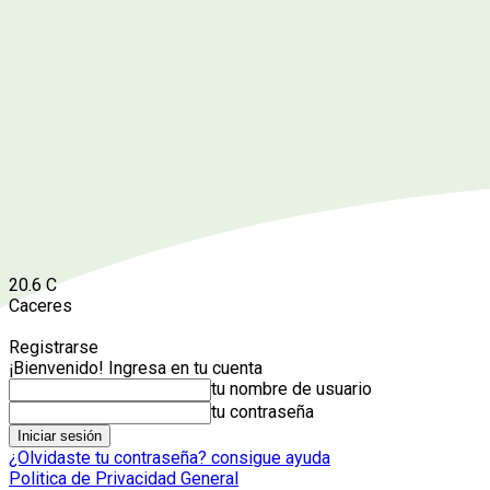
20.6
C
Caceres
Registrarse
¡Bienvenido! Ingresa en tu cuenta
tu nombre de usuario
tu contraseña
¿Olvidaste tu contraseña? consigue ayuda
Politica de Privacidad General