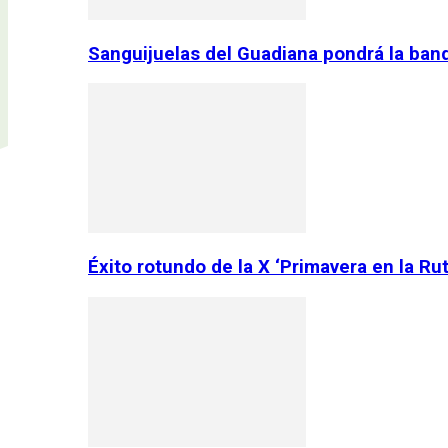
Sanguijuelas del Guadiana pondrá la ban
Éxito rotundo de la X ‘Primavera en la Ru