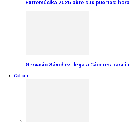
Extremúsika 2026 abre sus puertas: horar
Gervasio Sánchez llega a Cáceres para im
Cultura