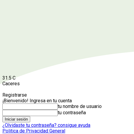
31.5
C
Caceres
Registrarse
¡Bienvenido! Ingresa en tu cuenta
tu nombre de usuario
tu contraseña
¿Olvidaste tu contraseña? consigue ayuda
Politica de Privacidad General