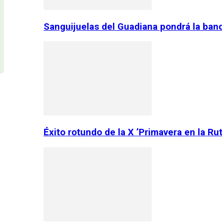
Sanguijuelas del Guadiana pondrá la ban
Éxito rotundo de la X ‘Primavera en la Ru