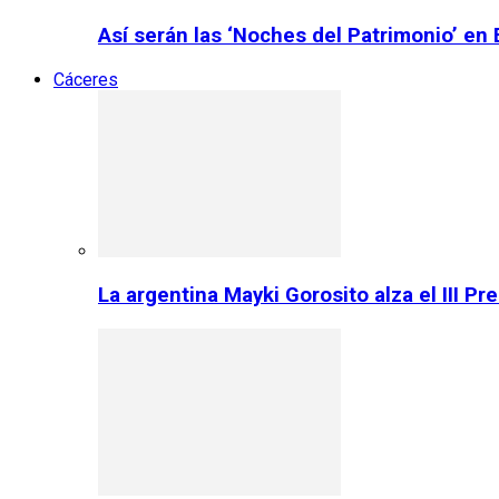
Así serán las ‘Noches del Patrimonio’ en
Cáceres
La argentina Mayki Gorosito alza el III P