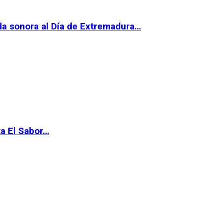
da sonora al Día de Extremadura…
ta El Sabor…