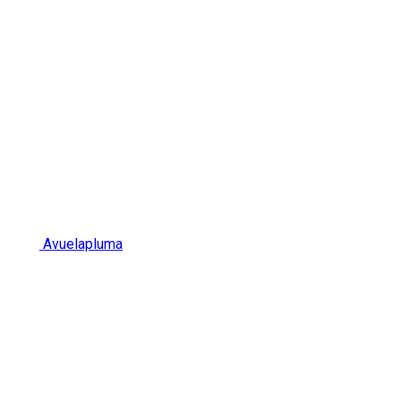
Avuelapluma