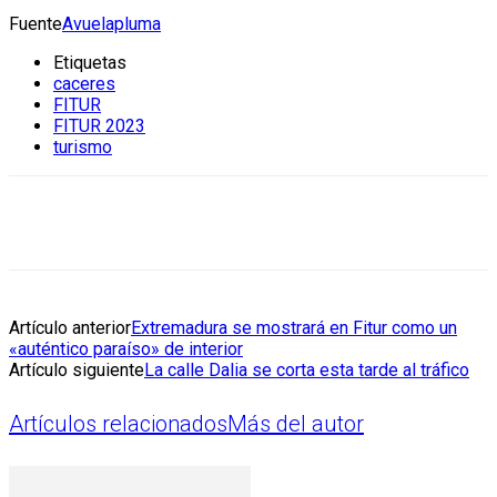
Fuente
Avuelapluma
Etiquetas
caceres
FITUR
FITUR 2023
turismo
Artículo anterior
Extremadura se mostrará en Fitur como un
«auténtico paraíso» de interior
Artículo siguiente
La calle Dalia se corta esta tarde al tráfico
Artículos relacionados
Más del autor