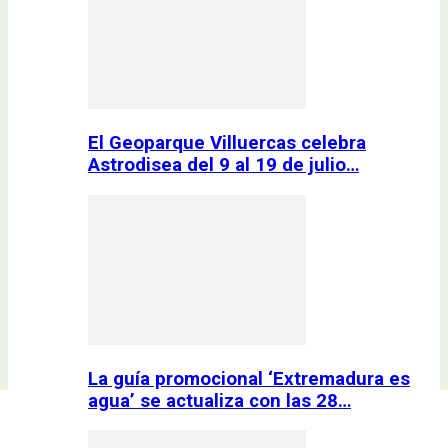
El Geoparque Villuercas celebra
Astrodisea del 9 al 19 de julio…
La guía promocional ‘Extremadura es
agua’ se actualiza con las 28…