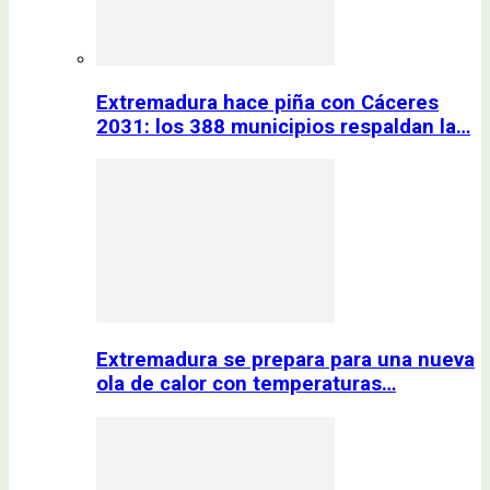
Extremadura hace piña con Cáceres
2031: los 388 municipios respaldan la…
Extremadura se prepara para una nueva
ola de calor con temperaturas…