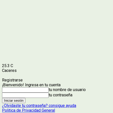
25.3
C
Caceres
Registrarse
¡Bienvenido! Ingresa en tu cuenta
tu nombre de usuario
tu contraseña
¿Olvidaste tu contraseña? consigue ayuda
Politica de Privacidad General