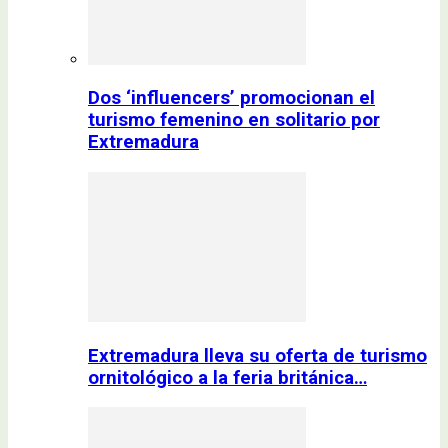
Dos ‘influencers’ promocionan el
turismo femenino en solitario por
Extremadura
Extremadura lleva su oferta de turismo
ornitológico a la feria británica…