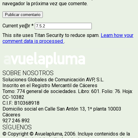
navegador la próxima vez que comente.
Current ye@r
*
This site uses Titan Security to reduce spam.
Learn how your
comment data is processed
.
SOBRE NOSOTROS
Soluciones Globales de Comunicación AVP, S.L.
Inscrito en el Registro Mercantil de Cáceres
Tomo: 774 general de sociedades. Libro: 601. Folio: 76. Hoja:
CC-10382
C.I.F.: B10368918
Domicilio social en Calle San Antón 13, 1º planta 10003
Cáceres
927 246 892
SÍGUENOS
© Copyright © Avuelapluma, 2006. Incluye contenidos de la