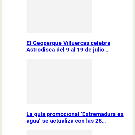
El Geoparque Villuercas celebra
Astrodisea del 9 al 19 de julio…
La guía promocional ‘Extremadura es
agua’ se actualiza con las 28…