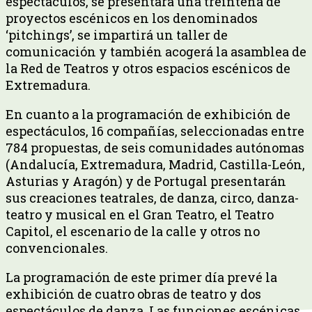
espectáculos, se presentará una treintena de
proyectos escénicos en los denominados
‘pitchings’, se impartirá un taller de
comunicación y también acogerá la asamblea de
la Red de Teatros y otros espacios escénicos de
Extremadura.
En cuanto a la programación de exhibición de
espectáculos, 16 compañías, seleccionadas entre
784 propuestas, de seis comunidades autónomas
(Andalucía, Extremadura, Madrid, Castilla-León,
Asturias y Aragón) y de Portugal presentarán
sus creaciones teatrales, de danza, circo, danza-
teatro y musical en el Gran Teatro, el Teatro
Capitol, el escenario de la calle y otros no
convencionales.
La programación de este primer día prevé la
exhibición de cuatro obras de teatro y dos
espectáculos de danza. Las funciones escénicas,