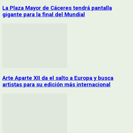
La Plaza Mayor de Cáceres tendrá pantalla
gigante para la final del Mundial
Arte Aparte XII da el salto a Europa y busca
artistas para su edición más internacional