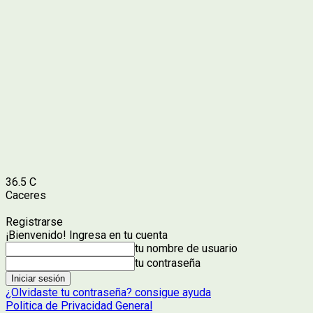
36.5
C
Caceres
Registrarse
¡Bienvenido! Ingresa en tu cuenta
tu nombre de usuario
tu contraseña
¿Olvidaste tu contraseña? consigue ayuda
Politica de Privacidad General