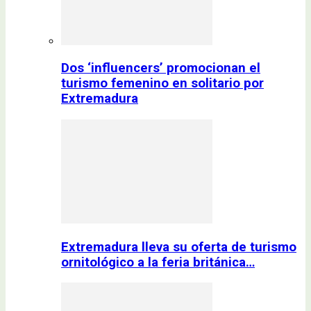
Dos ‘influencers’ promocionan el
turismo femenino en solitario por
Extremadura
Extremadura lleva su oferta de turismo
ornitológico a la feria británica…