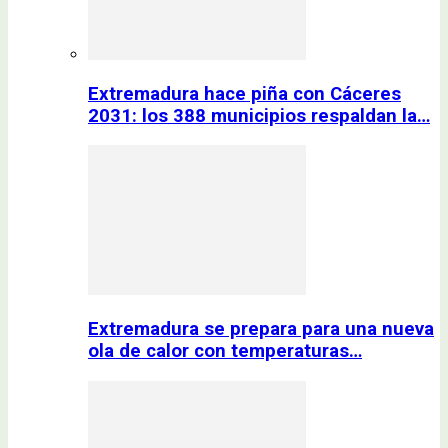
Extremadura hace piña con Cáceres
2031: los 388 municipios respaldan la…
Extremadura se prepara para una nueva
ola de calor con temperaturas…