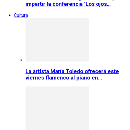
impartir la conferencia ‘Los ojos…
Cultura
La artista María Toledo ofrecerá este
viernes flamenco al piano en…