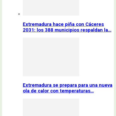
Extremadura hace piña con Cáceres
2031: los 388 municipios respaldan la…
Extremadura se prepara para una nueva
ola de calor con temperaturas…