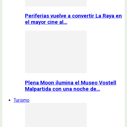
Periferias vuelve a convertir La Raya en
el mayor cine al…
Plena Moon ilumina el Museo Vostell
Malpartida con una noche de…
Turismo