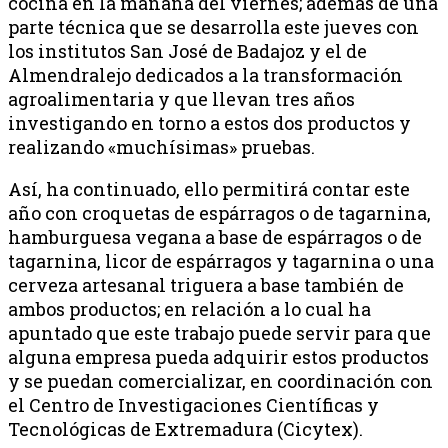
cocina en la mañana del viernes; además de una
parte técnica que se desarrolla este jueves con
los institutos San José de Badajoz y el de
Almendralejo dedicados a la transformación
agroalimentaria y que llevan tres años
investigando en torno a estos dos productos y
realizando «muchísimas» pruebas.
Así, ha continuado, ello permitirá contar este
año con croquetas de espárragos o de tagarnina,
hamburguesa vegana a base de espárragos o de
tagarnina, licor de espárragos y tagarnina o una
cerveza artesanal triguera a base también de
ambos productos; en relación a lo cual ha
apuntado que este trabajo puede servir para que
alguna empresa pueda adquirir estos productos
y se puedan comercializar, en coordinación con
el Centro de Investigaciones Científicas y
Tecnológicas de Extremadura (Cicytex).