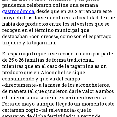
pandemia celebraron online una semana
gastronómica
, desde que en 2012 arrancara este
proyecto tras darse cuenta en la localidad de que
había dos productos entre los silvestres que se
recogen en el término municipal que
destacaban «con creces», como son el espárrago
triguero y la tagarnina.
El espárrago triguero se recoge a mano por parte
de 25 o 26 familias de forma tradicional,
mientras que en el caso de la tagarnina es un
producto que en Alconchel se sigue
consumiendo y que va del campo
«directamente» a la mesa de los alconcheleros,
de manera tal que quisieron darle valor a ambos
e hicieron «una serie de experimentos» en la
Feria de mayo, aunque llegado un momento este
certamen cogió «tal relevancia» que lo
separaron de dicha festividad y, a partir de