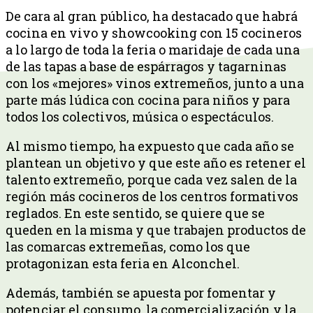
De cara al gran público, ha destacado que habrá
cocina en vivo y showcooking con 15 cocineros
a lo largo de toda la feria o maridaje de cada una
de las tapas a base de espárragos y tagarninas
con los «mejores» vinos extremeños, junto a una
parte más lúdica con cocina para niños y para
todos los colectivos, música o espectáculos.
Al mismo tiempo, ha expuesto que cada año se
plantean un objetivo y que este año es retener el
talento extremeño, porque cada vez salen de la
región más cocineros de los centros formativos
reglados. En este sentido, se quiere que se
queden en la misma y que trabajen productos de
las comarcas extremeñas, como los que
protagonizan esta feria en Alconchel.
Además, también se apuesta por fomentar y
potenciar el consumo, la comercialización y la