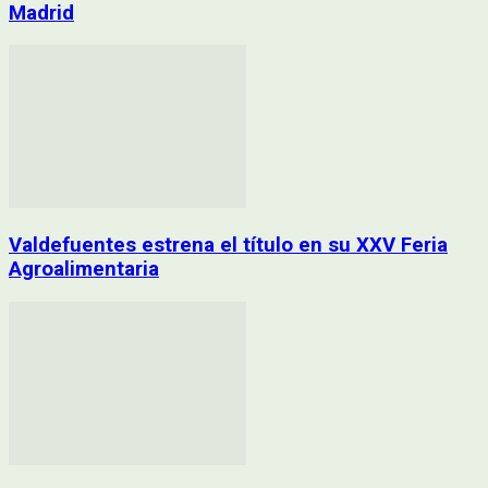
Madrid
Valdefuentes estrena el título en su XXV Feria
Agroalimentaria