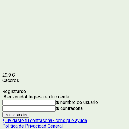
29.9
C
Caceres
Registrarse
¡Bienvenido! Ingresa en tu cuenta
tu nombre de usuario
tu contraseña
¿Olvidaste tu contraseña? consigue ayuda
Politica de Privacidad General