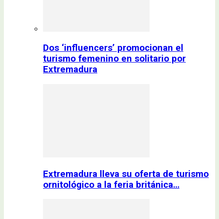
Dos ‘influencers’ promocionan el
turismo femenino en solitario por
Extremadura
Extremadura lleva su oferta de turismo
ornitológico a la feria británica…