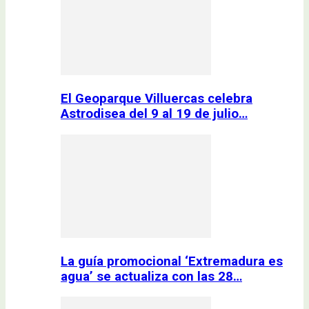
El Geoparque Villuercas celebra
Astrodisea del 9 al 19 de julio…
La guía promocional ‘Extremadura es
agua’ se actualiza con las 28…