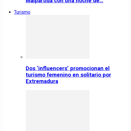
Malpartida con una noche de…
Turismo
Dos ‘influencers’ promocionan el
turismo femenino en solitario por
Extremadura