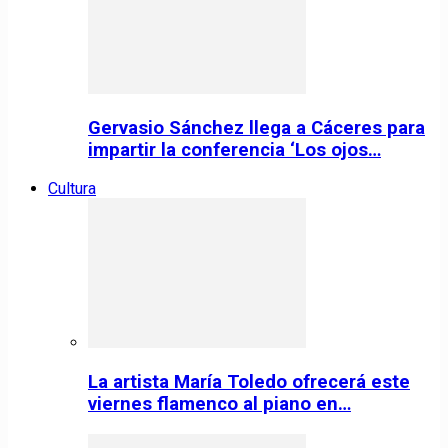
Gervasio Sánchez llega a Cáceres para
impartir la conferencia ‘Los ojos…
Cultura
La artista María Toledo ofrecerá este
viernes flamenco al piano en…