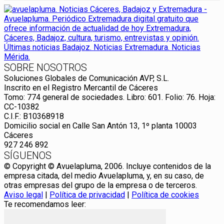
SOBRE NOSOTROS
Soluciones Globales de Comunicación AVP, S.L.
Inscrito en el Registro Mercantil de Cáceres
Tomo: 774 general de sociedades. Libro: 601. Folio: 76. Hoja:
CC-10382
C.I.F.: B10368918
Domicilio social en Calle San Antón 13, 1º planta 10003
Cáceres
927 246 892
SÍGUENOS
© Copyright © Avuelapluma, 2006. Incluye contenidos de la
empresa citada, del medio Avuelapluma, y, en su caso, de
otras empresas del grupo de la empresa o de terceros.
Aviso legal
|
Política de privacidad
|
Política de cookies
Te recomendamos leer: