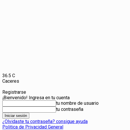
36.5
C
Caceres
Registrarse
¡Bienvenido! Ingresa en tu cuenta
tu nombre de usuario
tu contraseña
¿Olvidaste tu contraseña? consigue ayuda
Politica de Privacidad General