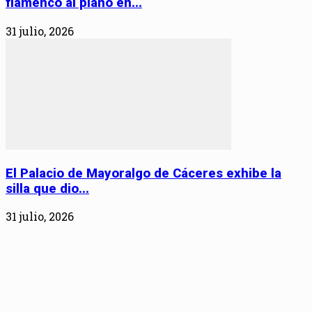
flamenco al piano en...
31 julio, 2026
El Palacio de Mayoralgo de Cáceres exhibe la
silla que dio...
31 julio, 2026