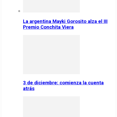
La argentina Mayki Gorosito alza el III
Premio Conchita Viera
3 de diciembre: comienza la cuenta
atrás