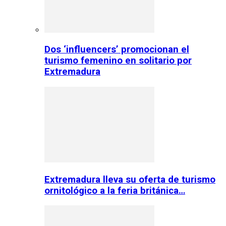
Dos ‘influencers’ promocionan el
turismo femenino en solitario por
Extremadura
Extremadura lleva su oferta de turismo
ornitológico a la feria británica…