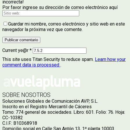
incorrecta!
Por favor ingrese su dirección de correo electrónico aquí
Guardar mi nombre, correo electrónico y sitio web en este
navegador la próxima vez que comente.
Current ye@r
*
This site uses Titan Security to reduce spam.
Learn how your
comment data is processed
.
SOBRE NOSOTROS
Soluciones Globales de Comunicación AVP, S.L.
Inscrito en el Registro Mercantil de Cáceres
Tomo: 774 general de sociedades. Libro: 601. Folio: 76. Hoja:
CC-10382
C.I.F.: B10368918
Domicilio social en Calle San Antón 13, 1º planta 10003