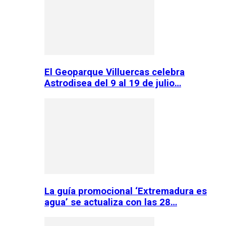
El Geoparque Villuercas celebra
Astrodisea del 9 al 19 de julio…
La guía promocional ‘Extremadura es
agua’ se actualiza con las 28…