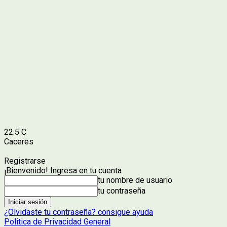
22.5
C
Caceres
Registrarse
¡Bienvenido! Ingresa en tu cuenta
tu nombre de usuario
tu contraseña
¿Olvidaste tu contraseña? consigue ayuda
Politica de Privacidad General