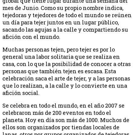
global que tiene lugar durante una semana del
mes de Junio. Como su propio nombre indica,
tejedoras y tejedores de todo el mundo se reúnen
un día para tejer juntos en un lugar público,
sacando las agujas a la calle y compartiendo su
afición con el mundo.
Muchas personas tejen, pero tejer es por lo
general una labor solitaria que se realiza en
casa, con lo que la posibilidad de conocer a otras
personas que también tejen es escasa. Esta
celebración saca el arte de tejer, y a las personas
que lo realizan, a la calle y lo convierte en una
afición social.
Se celebra en todo el mundo, en el año 2007 se
celebraron más de 200 eventos en todo el
planeta. Hoy en día son más de 1000. Muchos de
ellos son organizados por tiendas locales de
lanas, otros por grupos organizados de tejedoras