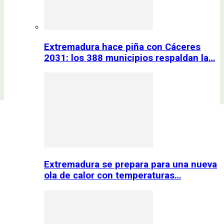
Extremadura hace piña con Cáceres
2031: los 388 municipios respaldan la…
Extremadura se prepara para una nueva
ola de calor con temperaturas…