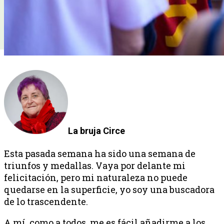
La bruja Circe
Esta pasada semana ha sido una semana de
triunfos y medallas. Vaya por delante mi
felicitación, pero mi naturaleza no puede
quedarse en la superficie, yo soy una buscadora
de lo trascendente.
A mí, como a todos, me es fácil añadirme a los