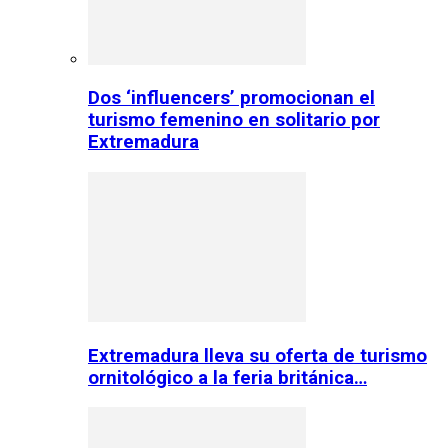
Dos ‘influencers’ promocionan el
turismo femenino en solitario por
Extremadura
Extremadura lleva su oferta de turismo
ornitológico a la feria británica…