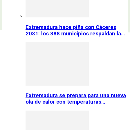
Extremadura hace piña con Cáceres
2031: los 388 municipios respaldan la…
Extremadura se prepara para una nueva
ola de calor con temperaturas…