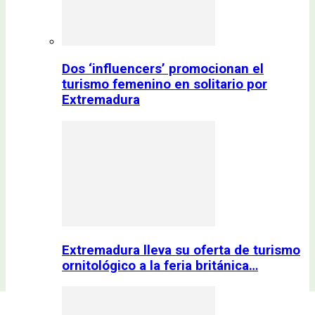
Dos ‘influencers’ promocionan el
turismo femenino en solitario por
Extremadura
Extremadura lleva su oferta de turismo
ornitológico a la feria británica…