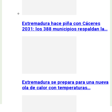
Extremadura hace piña con Cáceres
2031: los 388 municipios respaldan la…
Extremadura se prepara para una nueva
ola de calor con temperaturas…