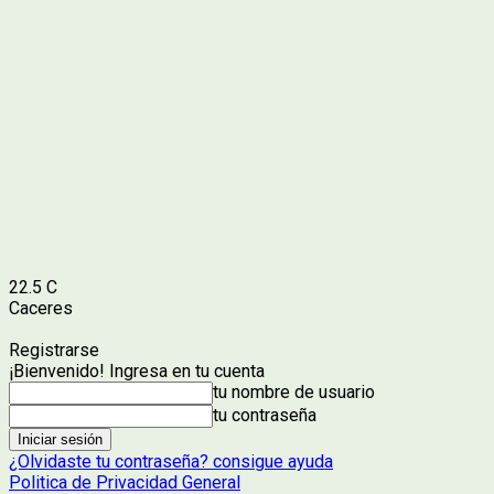
22.5
C
Caceres
Registrarse
¡Bienvenido! Ingresa en tu cuenta
tu nombre de usuario
tu contraseña
¿Olvidaste tu contraseña? consigue ayuda
Politica de Privacidad General