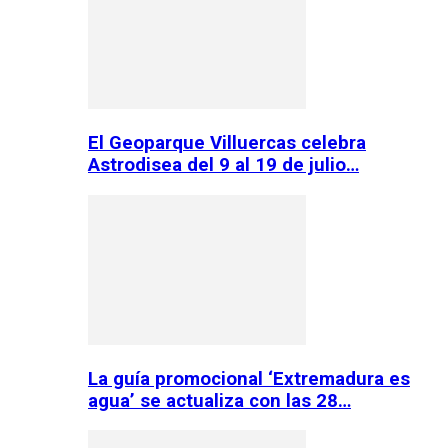
El Geoparque Villuercas celebra
Astrodisea del 9 al 19 de julio…
La guía promocional ‘Extremadura es
agua’ se actualiza con las 28…