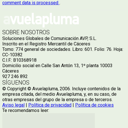
comment data is processed
.
SOBRE NOSOTROS
Soluciones Globales de Comunicación AVP, S.L.
Inscrito en el Registro Mercantil de Cáceres
Tomo: 774 general de sociedades. Libro: 601. Folio: 76. Hoja:
CC-10382
C.I.F.: B10368918
Domicilio social en Calle San Antón 13, 1º planta 10003
Cáceres
927 246 892
SÍGUENOS
© Copyright © Avuelapluma, 2006. Incluye contenidos de la
empresa citada, del medio Avuelapluma, y, en su caso, de
otras empresas del grupo de la empresa o de terceros.
Aviso legal
|
Política de privacidad
|
Política de cookies
Te recomendamos leer: