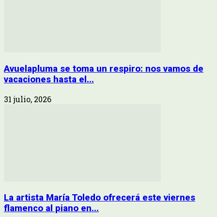
Avuelapluma se toma un respiro: nos vamos de
vacaciones hasta el...
31 julio, 2026
La artista María Toledo ofrecerá este viernes
flamenco al piano en...