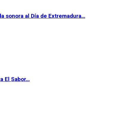
da sonora al Día de Extremadura…
ta El Sabor…