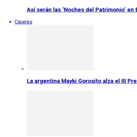
Así serán las ‘Noches del Patrimonio’ en
Cáceres
La argentina Mayki Gorosito alza el III P