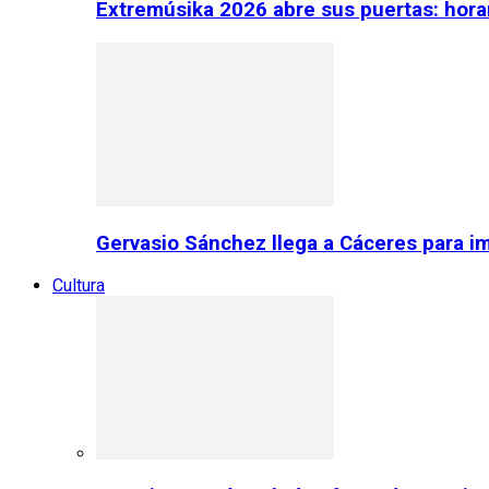
Extremúsika 2026 abre sus puertas: horar
Gervasio Sánchez llega a Cáceres para im
Cultura