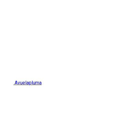
Avuelapluma