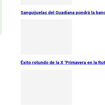
Sanguijuelas del Guadiana pondrá la ban
Éxito rotundo de la X ‘Primavera en la Ru