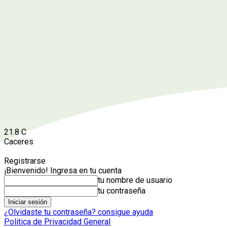
21.8
C
Caceres
Registrarse
¡Bienvenido! Ingresa en tu cuenta
tu nombre de usuario
tu contraseña
¿Olvidaste tu contraseña? consigue ayuda
Politica de Privacidad General