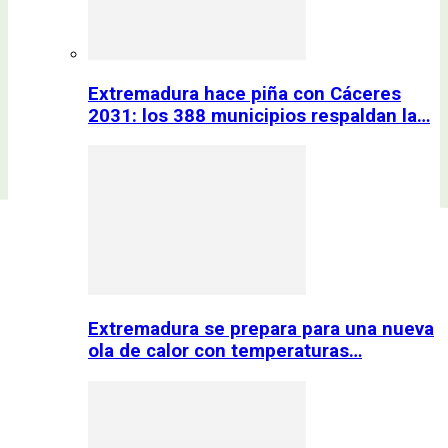
Extremadura hace piña con Cáceres
2031: los 388 municipios respaldan la…
Extremadura se prepara para una nueva
ola de calor con temperaturas…