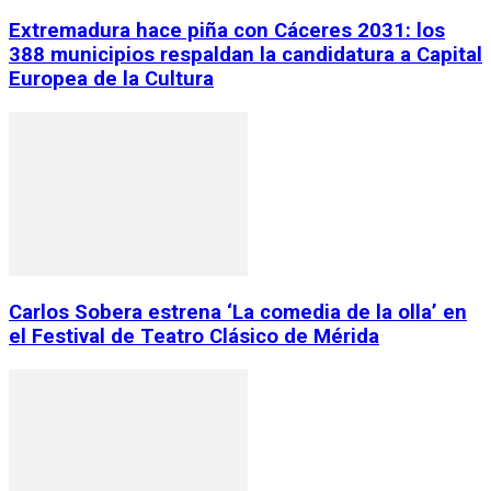
Extremadura hace piña con Cáceres 2031: los
388 municipios respaldan la candidatura a Capital
Europea de la Cultura
Carlos Sobera estrena ‘La comedia de la olla’ en
el Festival de Teatro Clásico de Mérida