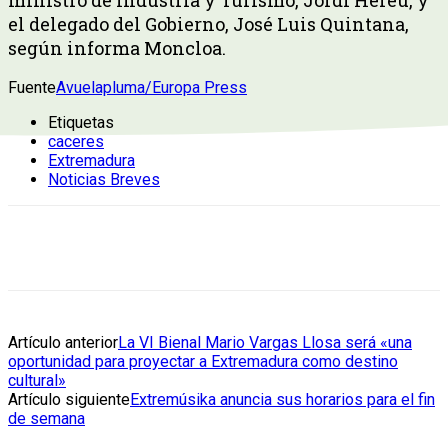
el delegado del Gobierno, José Luis Quintana,
según informa Moncloa.
Fuente
Avuelapluma/Europa Press
Etiquetas
caceres
Extremadura
Noticias Breves
Artículo anterior
La VI Bienal Mario Vargas Llosa será «una
oportunidad para proyectar a Extremadura como destino
cultural»
Artículo siguiente
Extremúsika anuncia sus horarios para el fin
de semana