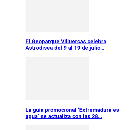
El Geoparque Villuercas celebra
Astrodisea del 9 al 19 de julio…
La guía promocional ‘Extremadura es
agua’ se actualiza con las 28…