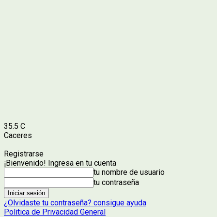
35.5
C
Caceres
Registrarse
¡Bienvenido! Ingresa en tu cuenta
tu nombre de usuario
tu contraseña
¿Olvidaste tu contraseña? consigue ayuda
Politica de Privacidad General