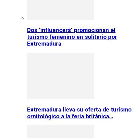
Dos ‘influencers’ promocionan el
turismo femenino en solitario por
Extremadura
Extremadura lleva su oferta de turismo
ornitológico a la feria británica…