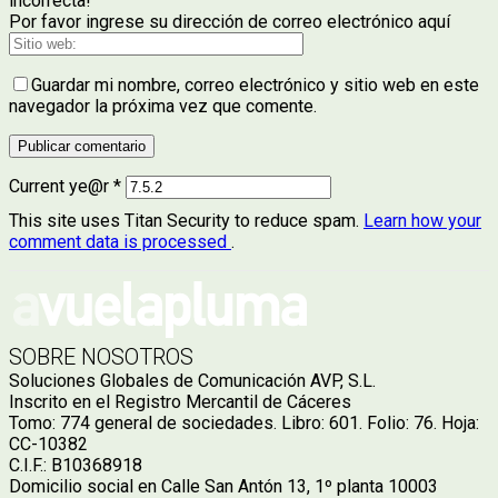
incorrecta!
Por favor ingrese su dirección de correo electrónico aquí
Guardar mi nombre, correo electrónico y sitio web en este
navegador la próxima vez que comente.
Current ye@r
*
This site uses Titan Security to reduce spam.
Learn how your
comment data is processed
.
SOBRE NOSOTROS
Soluciones Globales de Comunicación AVP, S.L.
Inscrito en el Registro Mercantil de Cáceres
Tomo: 774 general de sociedades. Libro: 601. Folio: 76. Hoja:
CC-10382
C.I.F.: B10368918
Domicilio social en Calle San Antón 13, 1º planta 10003