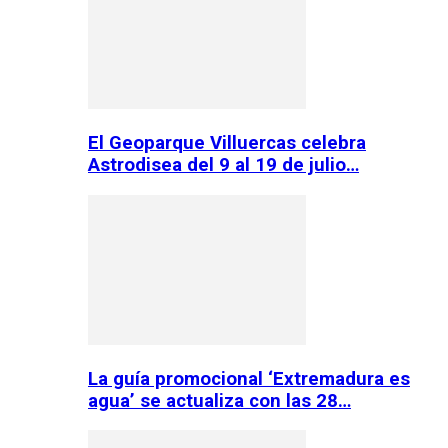
El Geoparque Villuercas celebra
Astrodisea del 9 al 19 de julio…
La guía promocional ‘Extremadura es
agua’ se actualiza con las 28…