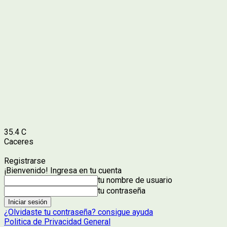
35.4
C
Caceres
Registrarse
¡Bienvenido! Ingresa en tu cuenta
tu nombre de usuario
tu contraseña
¿Olvidaste tu contraseña? consigue ayuda
Politica de Privacidad General