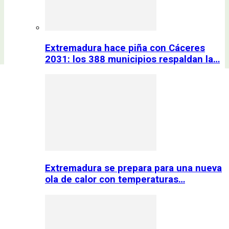
Extremadura hace piña con Cáceres
2031: los 388 municipios respaldan la…
Extremadura se prepara para una nueva
ola de calor con temperaturas…