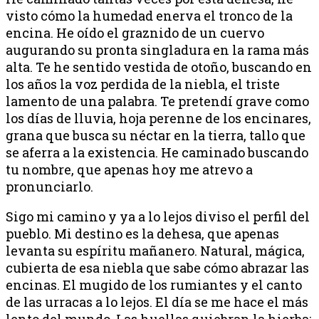
visto cómo la humedad enerva el tronco de la
encina. He oído el graznido de un cuervo
augurando su pronta singladura en la rama más
alta. Te he sentido vestida de otoño, buscando en
los años la voz perdida de la niebla, el triste
lamento de una palabra. Te pretendí grave como
los días de lluvia, hoja perenne de los encinares,
grana que busca su néctar en la tierra, tallo que
se aferra a la existencia. He caminado buscando
tu nombre, que apenas hoy me atrevo a
pronunciarlo.
Sigo mi camino y ya a lo lejos diviso el perfil del
pueblo. Mi destino es la dehesa, que apenas
levanta su espíritu mañanero. Natural, mágica,
cubierta de esa niebla que sabe cómo abrazar las
encinas. El mugido de los rumiantes y el canto
de las urracas a lo lejos. El día se me hace el más