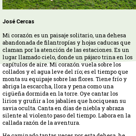
José Cercas
Mi corazón es un paisaje solitario, una dehesa
abandonada de filantropías y hojas caducas que
claman por la atención de las estaciones. Es un
lugar llamado cielo, donde un pájaro trina en los
capítulos de aire. Mi corazón vuela sobre los
collados y el agua leve del río; es el tiempo que
monta su equipaje sobre las flores. Tiene frío y
abriga la escarcha, llora y pena como una
cigüeña dormida en la torre. Oye cantar los
lirios y gruñir a los jabalíes que hociquean su
savia oculta. Canta en días de niebla y abraza
silente al violento paso del tiempo. Labora en la
callada razón de la aventura.
He caminado tantas veces por esta dehesa, he