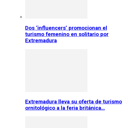
Dos ‘influencers’ promocionan el
turismo femenino en solitario por
Extremadura
Extremadura lleva su oferta de turismo
ornitológico a la feria británica…