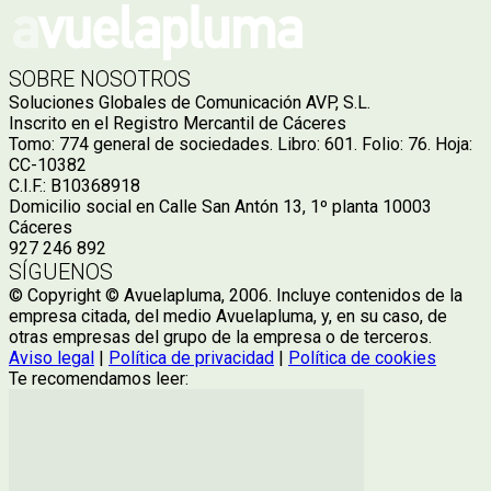
SOBRE NOSOTROS
Soluciones Globales de Comunicación AVP, S.L.
Inscrito en el Registro Mercantil de Cáceres
Tomo: 774 general de sociedades. Libro: 601. Folio: 76. Hoja:
CC-10382
C.I.F.: B10368918
Domicilio social en Calle San Antón 13, 1º planta 10003
Cáceres
927 246 892
SÍGUENOS
© Copyright © Avuelapluma, 2006. Incluye contenidos de la
empresa citada, del medio Avuelapluma, y, en su caso, de
otras empresas del grupo de la empresa o de terceros.
Aviso legal
|
Política de privacidad
|
Política de cookies
Te recomendamos leer: