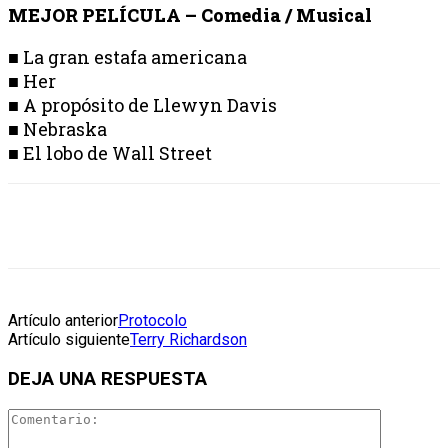
MEJOR PELÍCULA – Comedia / Musical
■ La gran estafa americana
■ Her
■ A propósito de Llewyn Davis
■ Nebraska
■ El lobo de Wall Street
Artículo anterior
Protocolo
Artículo siguiente
Terry Richardson
DEJA UNA RESPUESTA