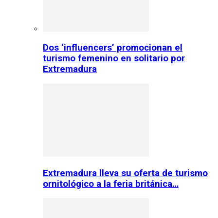
Dos ‘influencers’ promocionan el
turismo femenino en solitario por
Extremadura
Extremadura lleva su oferta de turismo
ornitológico a la feria británica…