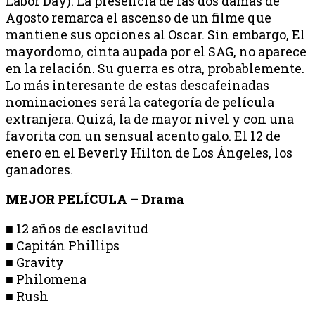
Labor Day). La presencia de las dos damas de
Agosto remarca el ascenso de un filme que
mantiene sus opciones al Oscar. Sin embargo, El
mayordomo, cinta aupada por el SAG, no aparece
en la relación. Su guerra es otra, probablemente.
Lo más interesante de estas descafeinadas
nominaciones será la categoría de película
extranjera. Quizá, la de mayor nivel y con una
favorita con un sensual acento galo. El 12 de
enero en el Beverly Hilton de Los Ángeles, los
ganadores.
MEJOR PELÍCULA – Drama
■ 12 años de esclavitud
■ Capitán Phillips
■ Gravity
■ Philomena
■ Rush