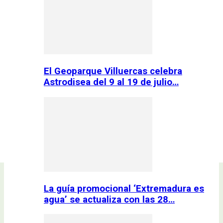
El Geoparque Villuercas celebra
Astrodisea del 9 al 19 de julio…
La guía promocional ‘Extremadura es
agua’ se actualiza con las 28…