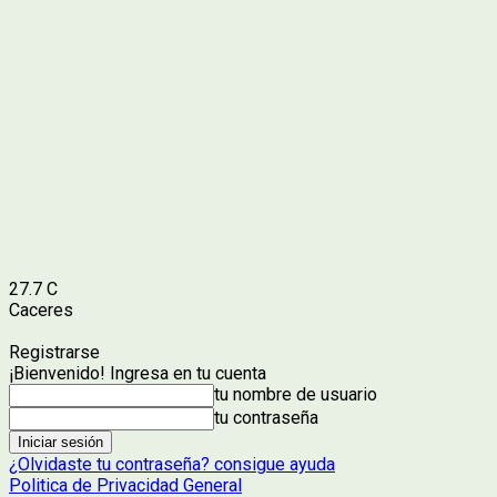
27.7
C
Caceres
Registrarse
¡Bienvenido! Ingresa en tu cuenta
tu nombre de usuario
tu contraseña
¿Olvidaste tu contraseña? consigue ayuda
Politica de Privacidad General