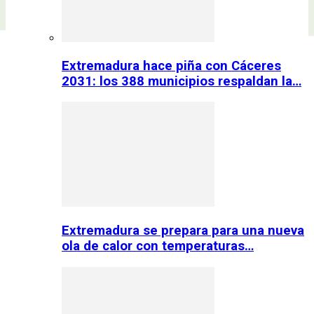
Extremadura hace piña con Cáceres
2031: los 388 municipios respaldan la…
Extremadura se prepara para una nueva
ola de calor con temperaturas…