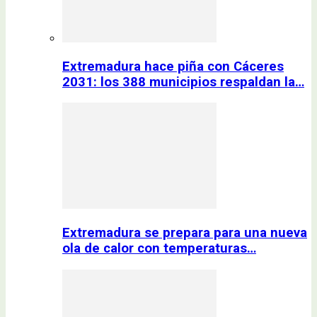
Extremadura hace piña con Cáceres
2031: los 388 municipios respaldan la…
Extremadura se prepara para una nueva
ola de calor con temperaturas…