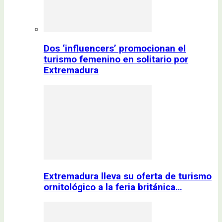
Dos ‘influencers’ promocionan el
turismo femenino en solitario por
Extremadura
Extremadura lleva su oferta de turismo
ornitológico a la feria británica…