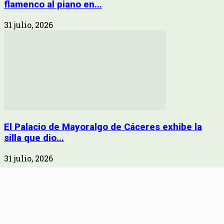
flamenco al piano en...
31 julio, 2026
El Palacio de Mayoralgo de Cáceres exhibe la
silla que dio...
31 julio, 2026