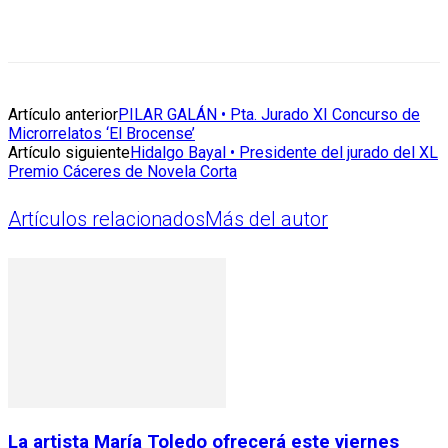
Artículo anterior
PILAR GALÁN • Pta. Jurado XI Concurso de
Microrrelatos ‘El Brocense’
Artículo siguiente
Hidalgo Bayal • Presidente del jurado del XL
Premio Cáceres de Novela Corta
Artículos relacionados
Más del autor
La artista María Toledo ofrecerá este viernes