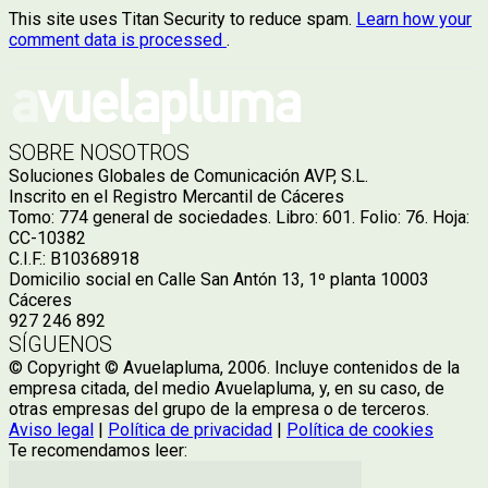
This site uses Titan Security to reduce spam.
Learn how your
comment data is processed
.
SOBRE NOSOTROS
Soluciones Globales de Comunicación AVP, S.L.
Inscrito en el Registro Mercantil de Cáceres
Tomo: 774 general de sociedades. Libro: 601. Folio: 76. Hoja:
CC-10382
C.I.F.: B10368918
Domicilio social en Calle San Antón 13, 1º planta 10003
Cáceres
927 246 892
SÍGUENOS
© Copyright © Avuelapluma, 2006. Incluye contenidos de la
empresa citada, del medio Avuelapluma, y, en su caso, de
otras empresas del grupo de la empresa o de terceros.
Aviso legal
|
Política de privacidad
|
Política de cookies
Te recomendamos leer: