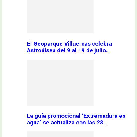
El Geoparque Villuercas celebra
Astrodisea del 9 al 19 de julio…
La guía promocional ‘Extremadura es
agua’ se actualiza con las 28…