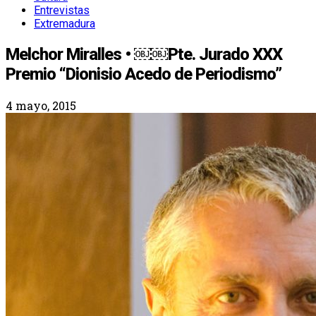
Entrevistas
Extremadura
Melchor Miralles • ￼￼Pte. Jurado XXX
Premio “Dionisio Acedo de Periodismo”
4 mayo, 2015