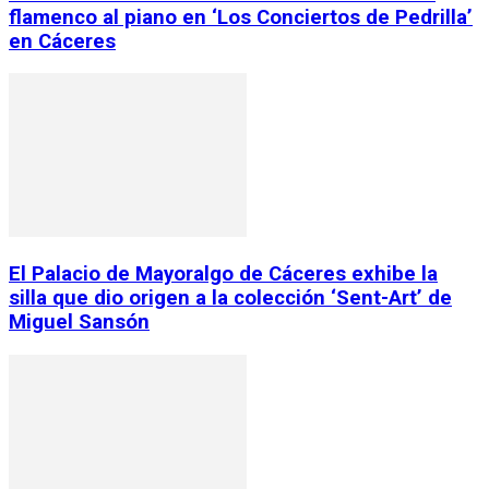
flamenco al piano en ‘Los Conciertos de Pedrilla’
en Cáceres
El Palacio de Mayoralgo de Cáceres exhibe la
silla que dio origen a la colección ‘Sent-Art’ de
Miguel Sansón