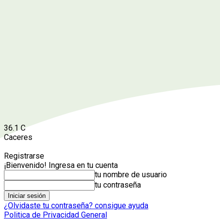
36.1
C
Caceres
Registrarse
¡Bienvenido! Ingresa en tu cuenta
tu nombre de usuario
tu contraseña
¿Olvidaste tu contraseña? consigue ayuda
Politica de Privacidad General