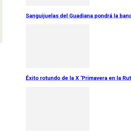
Sanguijuelas del Guadiana pondrá la ban
Éxito rotundo de la X ‘Primavera en la Ru