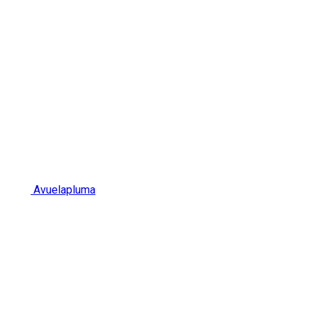
Avuelapluma