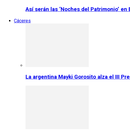
Así serán las ‘Noches del Patrimonio’ en
Cáceres
La argentina Mayki Gorosito alza el III P