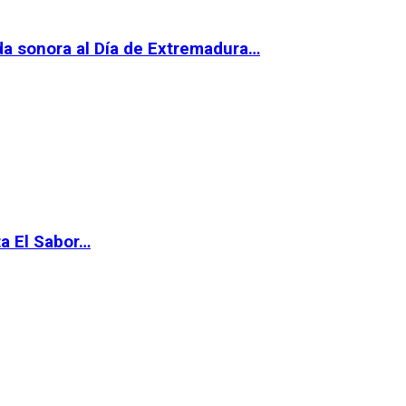
da sonora al Día de Extremadura…
ta El Sabor…