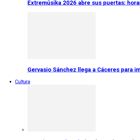
Extremúsika 2026 abre sus puertas: horar
Gervasio Sánchez llega a Cáceres para im
Cultura