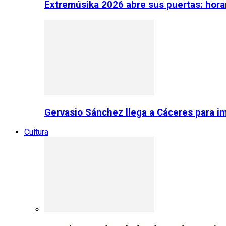
Extremúsika 2026 abre sus puertas: horar
Gervasio Sánchez llega a Cáceres para im
Cultura