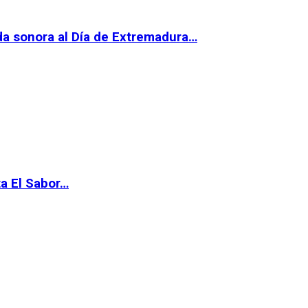
da sonora al Día de Extremadura…
ta El Sabor…