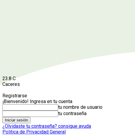
23.8
C
Caceres
Registrarse
¡Bienvenido! Ingresa en tu cuenta
tu nombre de usuario
tu contraseña
¿Olvidaste tu contraseña? consigue ayuda
Politica de Privacidad General