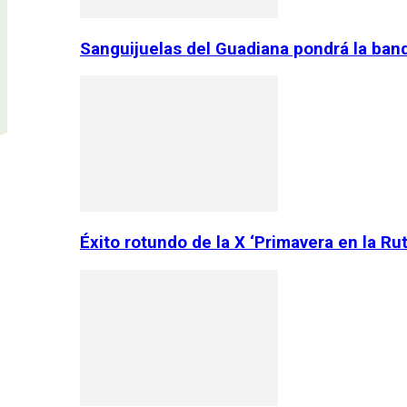
Sanguijuelas del Guadiana pondrá la ban
Éxito rotundo de la X ‘Primavera en la Ru