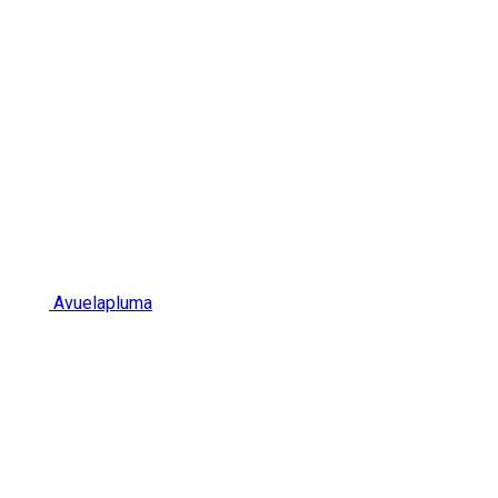
Avuelapluma