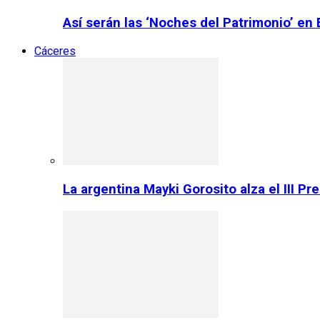
Así serán las ‘Noches del Patrimonio’ en
Cáceres
La argentina Mayki Gorosito alza el III P