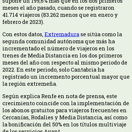
supone un 199,6% más que en los dos primeros
meses el año pasado, cuando se registraron
41.714 viajeros (83.262 menos que en enero y
febrero de 2023).
Con estos datos,
Extremadura
se sitúa como la
segunda comunidad autónoma que más ha
incrementado el número de viajeros en los
trenes de Media Distancia en los dos primeros
meses del año con respecto al mismo periodo de
2022. En este periodo, solo Cantabria ha
registrado un incremento porcentual mayor que
la región extremeña.
Según explica Renfe en nota de prensa, este
crecimiento coincide con la implementación de
los abonos gratuitos para viajeros frecuentes en
Cercanías, Rodalies y Media Distancia, así como
la bonificación del 50% en los títulos multiviaje
de los servicios Avant.