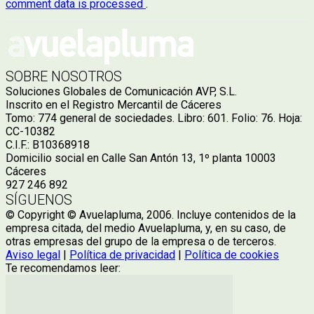
comment data is processed
.
SOBRE NOSOTROS
Soluciones Globales de Comunicación AVP, S.L.
Inscrito en el Registro Mercantil de Cáceres
Tomo: 774 general de sociedades. Libro: 601. Folio: 76. Hoja:
CC-10382
C.I.F.: B10368918
Domicilio social en Calle San Antón 13, 1º planta 10003
Cáceres
927 246 892
SÍGUENOS
© Copyright © Avuelapluma, 2006. Incluye contenidos de la
empresa citada, del medio Avuelapluma, y, en su caso, de
otras empresas del grupo de la empresa o de terceros.
Aviso legal
|
Política de privacidad
|
Política de cookies
Te recomendamos leer: