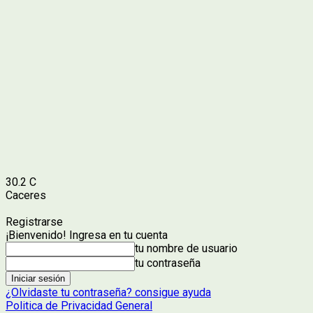
30.2
C
Caceres
Registrarse
¡Bienvenido! Ingresa en tu cuenta
tu nombre de usuario
tu contraseña
¿Olvidaste tu contraseña? consigue ayuda
Politica de Privacidad General