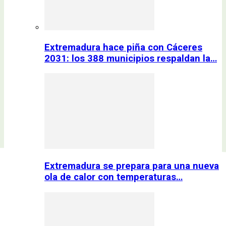
Extremadura hace piña con Cáceres
2031: los 388 municipios respaldan la…
Extremadura se prepara para una nueva
ola de calor con temperaturas…