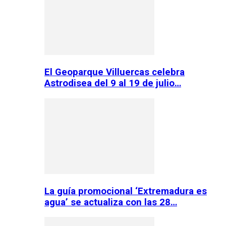
El Geoparque Villuercas celebra
Astrodisea del 9 al 19 de julio…
La guía promocional ‘Extremadura es
agua’ se actualiza con las 28…