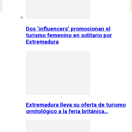
Dos ‘influencers’ promocionan el
turismo femenino en solitario por
Extremadura
Extremadura lleva su oferta de turismo
ornitológico a la feria británica…