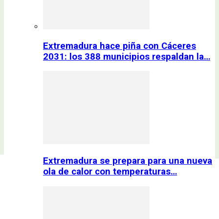
Extremadura hace piña con Cáceres
2031: los 388 municipios respaldan la…
Extremadura se prepara para una nueva
ola de calor con temperaturas…