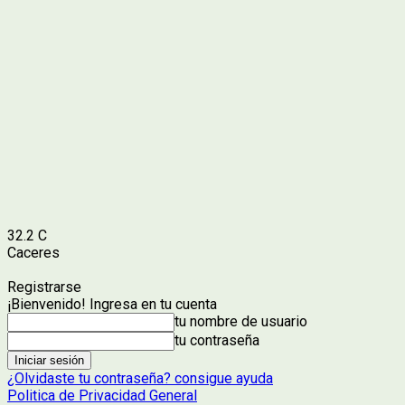
32.2
C
Caceres
Registrarse
¡Bienvenido! Ingresa en tu cuenta
tu nombre de usuario
tu contraseña
¿Olvidaste tu contraseña? consigue ayuda
Politica de Privacidad General