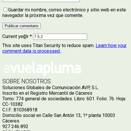
Guardar mi nombre, correo electrónico y sitio web en este
navegador la próxima vez que comente.
Current ye@r
*
This site uses Titan Security to reduce spam.
Learn how your
comment data is processed
.
SOBRE NOSOTROS
Soluciones Globales de Comunicación AVP, S.L.
Inscrito en el Registro Mercantil de Cáceres
Tomo: 774 general de sociedades. Libro: 601. Folio: 76. Hoja:
CC-10382
C.I.F.: B10368918
Domicilio social en Calle San Antón 13, 1º planta 10003
Cáceres
927 246 892