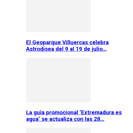
El Geoparque Villuercas celebra
Astrodisea del 9 al 19 de julio…
La guía promocional ‘Extremadura es
agua’ se actualiza con las 28…