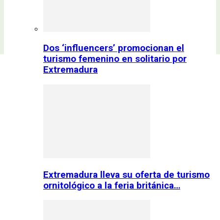
Dos ‘influencers’ promocionan el
turismo femenino en solitario por
Extremadura
Extremadura lleva su oferta de turismo
ornitológico a la feria británica…