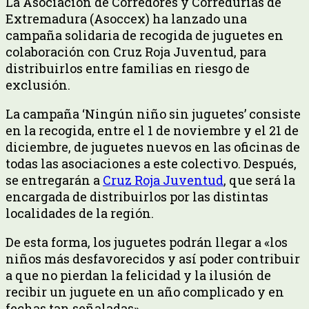
La Asociación de Corredores y Corredurías de
Extremadura (Asoccex) ha lanzado una
campaña solidaria de recogida de juguetes en
colaboración con Cruz Roja Juventud, para
distribuirlos entre familias en riesgo de
exclusión.
La campaña ‘Ningún niño sin juguetes’ consiste
en la recogida, entre el 1 de noviembre y el 21 de
diciembre, de juguetes nuevos en las oficinas de
todas las asociaciones a este colectivo. Después,
se entregarán a
Cruz Roja Juventud
, que será la
encargada de distribuirlos por las distintas
localidades de la región.
De esta forma, los juguetes podrán llegar a «los
niños más desfavorecidos y así poder contribuir
a que no pierdan la felicidad y la ilusión de
recibir un juguete en un año complicado y en
fechas tan señaladas».