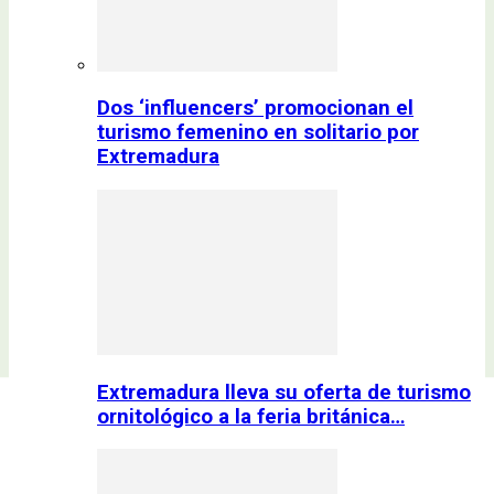
Dos ‘influencers’ promocionan el
turismo femenino en solitario por
Extremadura
Extremadura lleva su oferta de turismo
ornitológico a la feria británica…