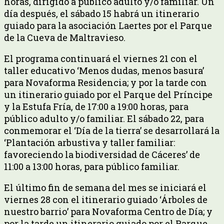
horas, dirigido a público adulto y/o familiar. Un
día después, el sábado 15 habrá un itinerario
guiado para la asociación Laertes por el Parque
de la Cueva de Maltravieso.
El programa continuará el viernes 21 con el
taller educativo ‘Menos dudas, menos basura’
para Novaforma Residencia; y por la tarde con
un itinerario guiado por el Parque del Príncipe
y la Estufa Fría, de 17:00 a 19:00 horas, para
público adulto y/o familiar. El sábado 22, para
conmemorar el ‘Día de la tierra’ se desarrollará la
‘Plantación arbustiva y taller familiar:
favoreciendo la biodiversidad de Cáceres’ de
11:00 a 13:00 horas, para público familiar.
El último fin de semana del mes se iniciará el
viernes 28 con el itinerario guiado ‘Árboles de
nuestro barrio’ para Novaforma Centro de Día; y
por la tarde un itinerario guiado por el Parque