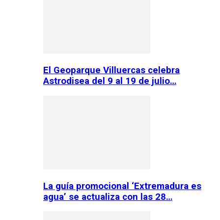
El Geoparque Villuercas celebra
Astrodisea del 9 al 19 de julio…
La guía promocional ‘Extremadura es
agua’ se actualiza con las 28…