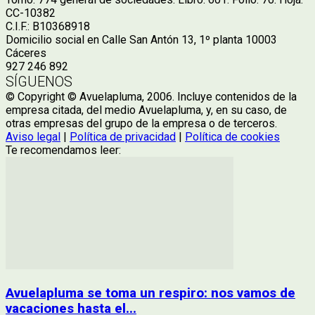
CC-10382
C.I.F.: B10368918
Domicilio social en Calle San Antón 13, 1º planta 10003
Cáceres
927 246 892
SÍGUENOS
© Copyright © Avuelapluma, 2006. Incluye contenidos de la
empresa citada, del medio Avuelapluma, y, en su caso, de
otras empresas del grupo de la empresa o de terceros.
Aviso legal
|
Política de privacidad
|
Política de cookies
Te recomendamos leer:
Avuelapluma se toma un respiro: nos vamos de
vacaciones hasta el...