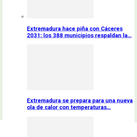
Extremadura hace piña con Cáceres
2031: los 388 municipios respaldan la…
Extremadura se prepara para una nueva
ola de calor con temperaturas…