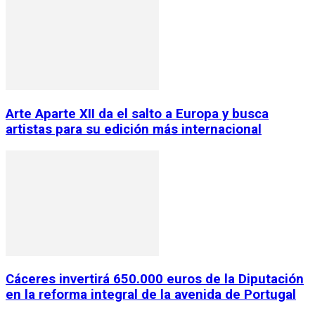
Arte Aparte XII da el salto a Europa y busca
artistas para su edición más internacional
Cáceres invertirá 650.000 euros de la Diputación
en la reforma integral de la avenida de Portugal