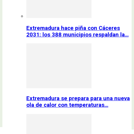
Extremadura hace piña con Cáceres
2031: los 388 municipios respaldan la…
Extremadura se prepara para una nueva
ola de calor con temperaturas…