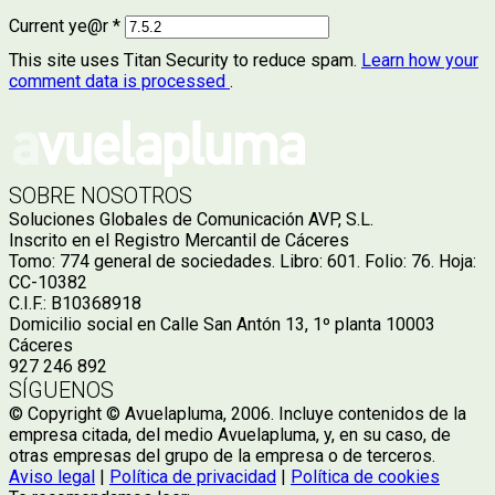
Current ye@r
*
This site uses Titan Security to reduce spam.
Learn how your
comment data is processed
.
SOBRE NOSOTROS
Soluciones Globales de Comunicación AVP, S.L.
Inscrito en el Registro Mercantil de Cáceres
Tomo: 774 general de sociedades. Libro: 601. Folio: 76. Hoja:
CC-10382
C.I.F.: B10368918
Domicilio social en Calle San Antón 13, 1º planta 10003
Cáceres
927 246 892
SÍGUENOS
© Copyright © Avuelapluma, 2006. Incluye contenidos de la
empresa citada, del medio Avuelapluma, y, en su caso, de
otras empresas del grupo de la empresa o de terceros.
Aviso legal
|
Política de privacidad
|
Política de cookies