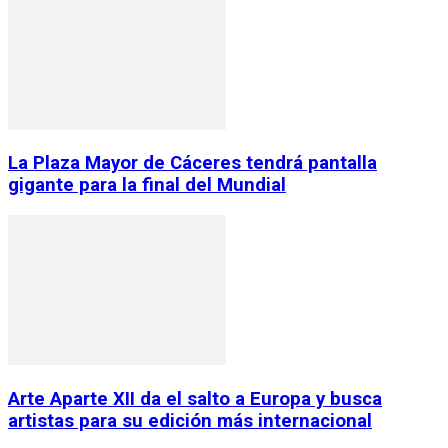
La Plaza Mayor de Cáceres tendrá pantalla
gigante para la final del Mundial
Arte Aparte XII da el salto a Europa y busca
artistas para su edición más internacional