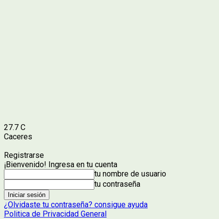
27.7
C
Caceres
Registrarse
¡Bienvenido! Ingresa en tu cuenta
tu nombre de usuario
tu contraseña
¿Olvidaste tu contraseña? consigue ayuda
Politica de Privacidad General