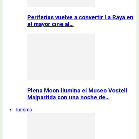
Periferias vuelve a convertir La Raya en
el mayor cine al…
Plena Moon ilumina el Museo Vostell
Malpartida con una noche de…
Turismo