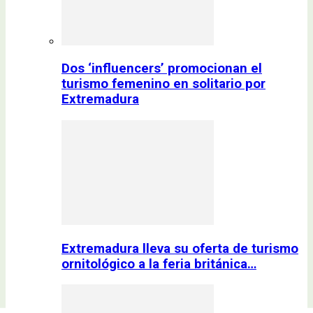
Dos ‘influencers’ promocionan el
turismo femenino en solitario por
Extremadura
Extremadura lleva su oferta de turismo
ornitológico a la feria británica…