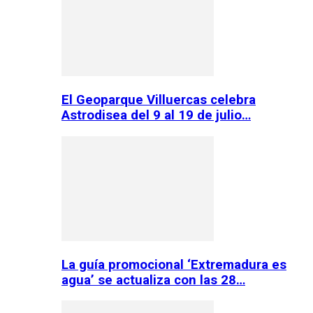
El Geoparque Villuercas celebra
Astrodisea del 9 al 19 de julio…
La guía promocional ‘Extremadura es
agua’ se actualiza con las 28…