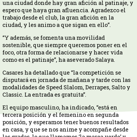
una ciudad donde hay gran afición al patinaje, y
espero que haya gran afluencia. Agradezco el
trabajo desde el club, la gran afición en la
ciudad, y les animo a que sigan en ello”.
“Y además, se fomenta una movilidad
sostenible, que siempre queremos poner en el
foco, otra forma de relacionarse y hacer vida
como es el patinaje”, ha aseverado Salaya.
Casares ha detallado que “la competición se
disputará en jornada de mañana y tarde con las
modalidades de Speed Slalom, Derrapes, Salto y
Classic. La entrada es gratuita”.
El equipo masculino, ha indicado, “está en
tercera posición y el femenino en segunda
posición, y esperamos tener buenos resultados
en casa, y que se nos anime y acompañe desde
las gradas, lo que llamamos ‘la marea verde’ y