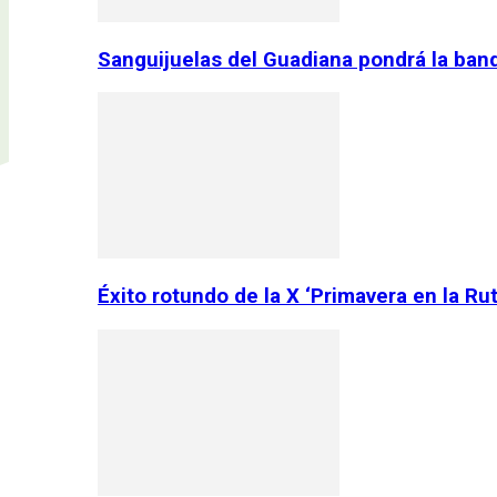
Sanguijuelas del Guadiana pondrá la ban
Éxito rotundo de la X ‘Primavera en la Ru