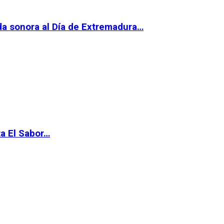
da sonora al Día de Extremadura…
ta El Sabor…