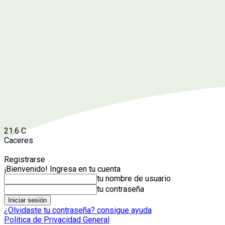
21.6
C
Caceres
Registrarse
¡Bienvenido! Ingresa en tu cuenta
tu nombre de usuario
tu contraseña
¿Olvidaste tu contraseña? consigue ayuda
Politica de Privacidad General