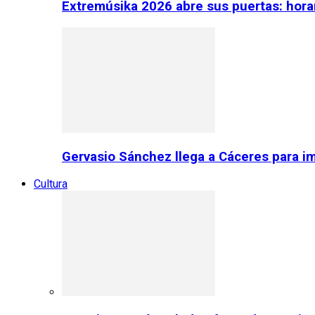
Extremúsika 2026 abre sus puertas: horar
Gervasio Sánchez llega a Cáceres para im
Cultura