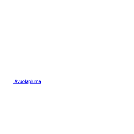
Avuelapluma