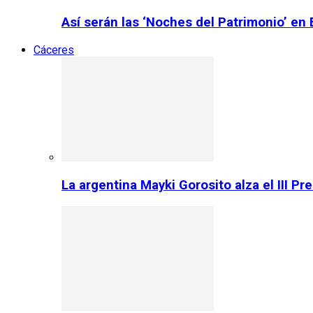
Así serán las ‘Noches del Patrimonio’ en
Cáceres
La argentina Mayki Gorosito alza el III P