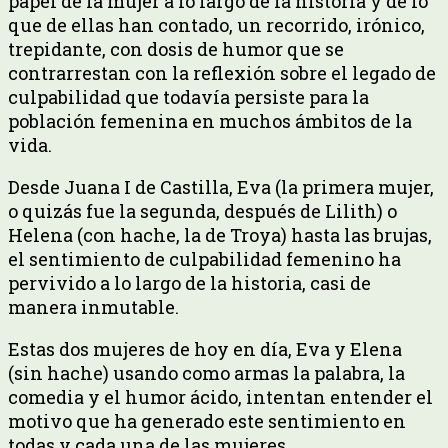
papel de la mujer a lo largo de la historia y de lo
que de ellas han contado, un recorrido, irónico,
trepidante, con dosis de humor que se
contrarrestan con la reflexión sobre el legado de
culpabilidad que todavía persiste para la
población femenina en muchos ámbitos de la
vida.
Desde Juana I de Castilla, Eva (la primera mujer,
o quizás fue la segunda, después de Lilith) o
Helena (con hache, la de Troya) hasta las brujas,
el sentimiento de culpabilidad femenino ha
pervivido a lo largo de la historia, casi de
manera inmutable.
Estas dos mujeres de hoy en día, Eva y Elena
(sin hache) usando como armas la palabra, la
comedia y el humor ácido, intentan entender el
motivo que ha generado este sentimiento en
todas y cada una de las mujeres.