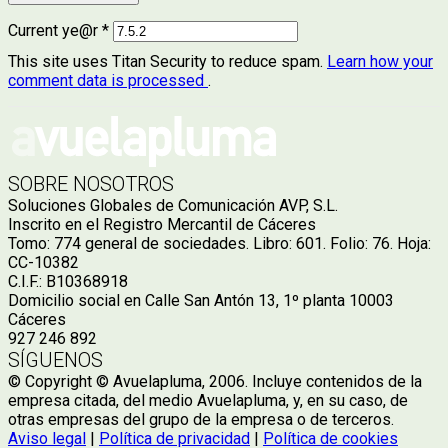
Current ye@r
*
This site uses Titan Security to reduce spam.
Learn how your
comment data is processed
.
SOBRE NOSOTROS
Soluciones Globales de Comunicación AVP, S.L.
Inscrito en el Registro Mercantil de Cáceres
Tomo: 774 general de sociedades. Libro: 601. Folio: 76. Hoja:
CC-10382
C.I.F.: B10368918
Domicilio social en Calle San Antón 13, 1º planta 10003
Cáceres
927 246 892
SÍGUENOS
© Copyright © Avuelapluma, 2006. Incluye contenidos de la
empresa citada, del medio Avuelapluma, y, en su caso, de
otras empresas del grupo de la empresa o de terceros.
Aviso legal
|
Política de privacidad
|
Política de cookies