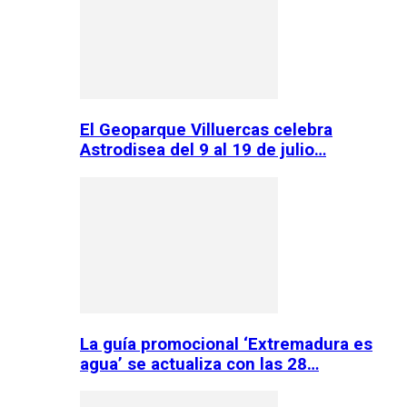
El Geoparque Villuercas celebra
Astrodisea del 9 al 19 de julio…
La guía promocional ‘Extremadura es
agua’ se actualiza con las 28…