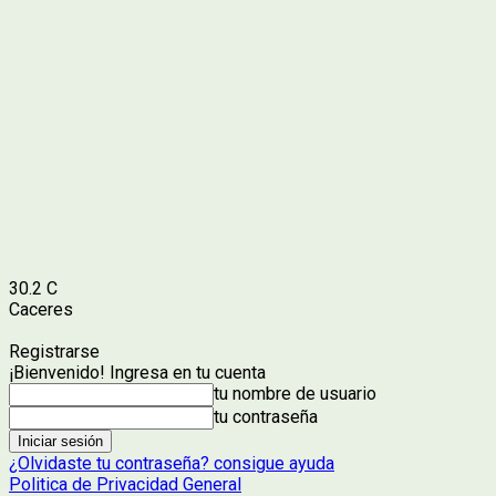
30.2
C
Caceres
Registrarse
¡Bienvenido! Ingresa en tu cuenta
tu nombre de usuario
tu contraseña
¿Olvidaste tu contraseña? consigue ayuda
Politica de Privacidad General