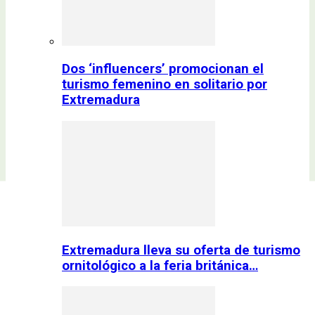
Dos ‘influencers’ promocionan el
turismo femenino en solitario por
Extremadura
Extremadura lleva su oferta de turismo
ornitológico a la feria británica…