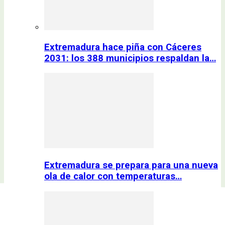
Extremadura hace piña con Cáceres
2031: los 388 municipios respaldan la…
Extremadura se prepara para una nueva
ola de calor con temperaturas…