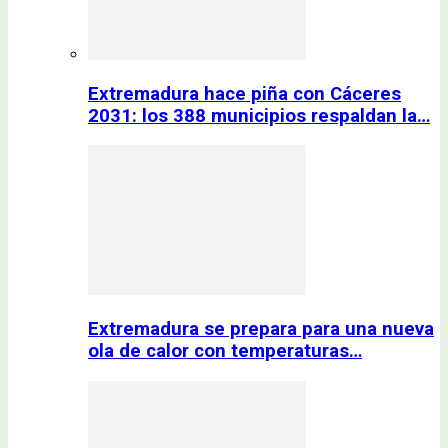
Extremadura hace piña con Cáceres
2031: los 388 municipios respaldan la…
Extremadura se prepara para una nueva
ola de calor con temperaturas…