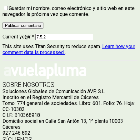
Guardar mi nombre, correo electrónico y sitio web en este
navegador la próxima vez que comente.
Current ye@r
*
This site uses Titan Security to reduce spam.
Learn how your
comment data is processed
.
SOBRE NOSOTROS
Soluciones Globales de Comunicación AVP, S.L.
Inscrito en el Registro Mercantil de Cáceres
Tomo: 774 general de sociedades. Libro: 601. Folio: 76. Hoja:
CC-10382
C.I.F.: B10368918
Domicilio social en Calle San Antón 13, 1º planta 10003
Cáceres
927 246 892
SÍGUENOS