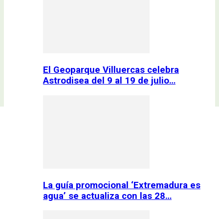
El Geoparque Villuercas celebra
Astrodisea del 9 al 19 de julio…
La guía promocional ‘Extremadura es
agua’ se actualiza con las 28…