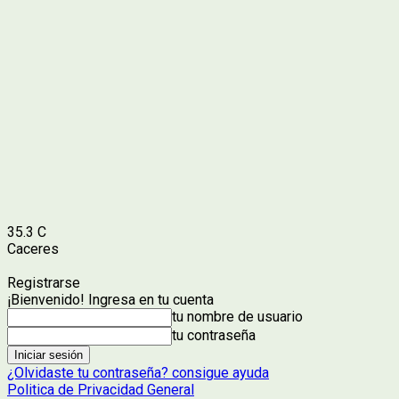
35.3
C
Caceres
Registrarse
¡Bienvenido! Ingresa en tu cuenta
tu nombre de usuario
tu contraseña
¿Olvidaste tu contraseña? consigue ayuda
Politica de Privacidad General