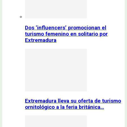
Dos ‘influencers’ promocionan el
turismo femenino en solitario por
Extremadura
Extremadura lleva su oferta de turismo
ornitológico a la feria británica…