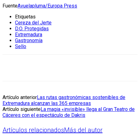
Fuente
Avuelapluma/Europa Press
Etiquetas
Cereza del Jerte
D.O. Protegidas
Extremadura
Gastronomía
Sello
Artículo anterior
Las rutas gastronómicas sostenibles de
Extremadura alcanzan las 365 empresas
Artículo siguiente
La magia «invisible» llega al Gran Teatro de
Cáceres con el espectáculo de Dakris
Artículos relacionados
Más del autor