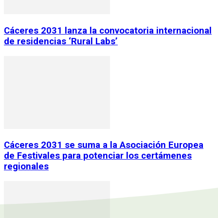
Cáceres 2031 lanza la convocatoria internacional
de residencias ‘Rural Labs’
Cáceres 2031 se suma a la Asociación Europea
de Festivales para potenciar los certámenes
regionales