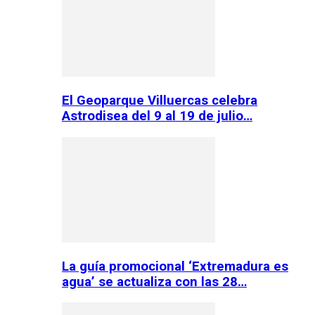
El Geoparque Villuercas celebra
Astrodisea del 9 al 19 de julio…
La guía promocional ‘Extremadura es
agua’ se actualiza con las 28…