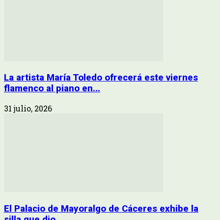
La artista María Toledo ofrecerá este viernes
flamenco al piano en...
31 julio, 2026
El Palacio de Mayoralgo de Cáceres exhibe la
silla que dio...