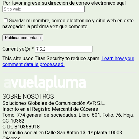
Por favor ingrese su dirección de correo electrónico aquí
Guardar mi nombre, correo electrónico y sitio web en este
navegador la próxima vez que comente.
Current ye@r
*
This site uses Titan Security to reduce spam.
Learn how your
comment data is processed
.
SOBRE NOSOTROS
Soluciones Globales de Comunicación AVP, S.L.
Inscrito en el Registro Mercantil de Cáceres
Tomo: 774 general de sociedades. Libro: 601. Folio: 76. Hoja:
CC-10382
C.I.F.: B10368918
Domicilio social en Calle San Antón 13, 1º planta 10003
Cáceres