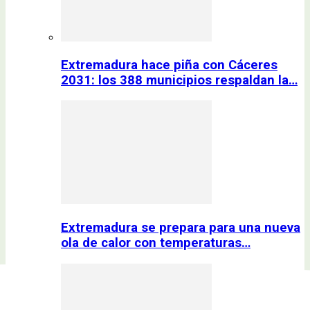
Extremadura hace piña con Cáceres
2031: los 388 municipios respaldan la…
Extremadura se prepara para una nueva
ola de calor con temperaturas…