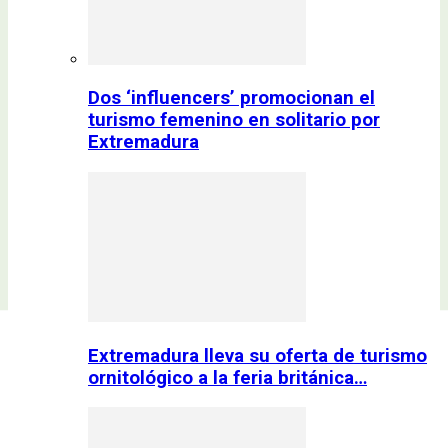
Dos ‘influencers’ promocionan el
turismo femenino en solitario por
Extremadura
Extremadura lleva su oferta de turismo
ornitológico a la feria británica…