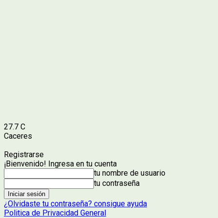
27.7
C
Caceres
Registrarse
¡Bienvenido! Ingresa en tu cuenta
tu nombre de usuario
tu contraseña
¿Olvidaste tu contraseña? consigue ayuda
Politica de Privacidad General