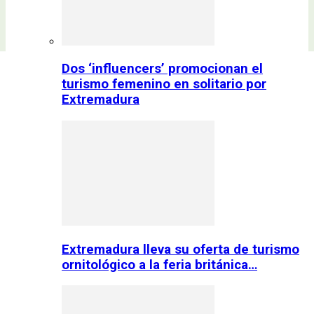
Dos ‘influencers’ promocionan el
turismo femenino en solitario por
Extremadura
Extremadura lleva su oferta de turismo
ornitológico a la feria británica…