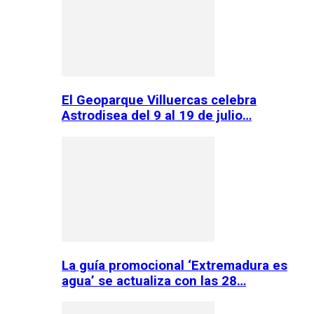
El Geoparque Villuercas celebra
Astrodisea del 9 al 19 de julio…
La guía promocional ‘Extremadura es
agua’ se actualiza con las 28…