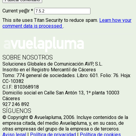
Current ye@r
*
This site uses Titan Security to reduce spam.
Learn how your
comment data is processed
.
SOBRE NOSOTROS
Soluciones Globales de Comunicación AVP, S.L.
Inscrito en el Registro Mercantil de Cáceres
Tomo: 774 general de sociedades. Libro: 601. Folio: 76. Hoja:
CC-10382
C.I.F.: B10368918
Domicilio social en Calle San Antón 13, 1º planta 10003
Cáceres
927 246 892
SÍGUENOS
© Copyright © Avuelapluma, 2006. Incluye contenidos de la
empresa citada, del medio Avuelapluma, y, en su caso, de
otras empresas del grupo de la empresa o de terceros.
Aviso legal
|
Política de privacidad
|
Política de cookies