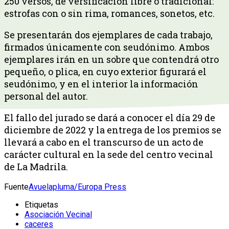
250 versos, de versificación libre o tradicional:
estrofas con o sin rima, romances, sonetos, etc.
Se presentarán dos ejemplares de cada trabajo,
firmados únicamente con seudónimo. Ambos
ejemplares irán en un sobre que contendrá otro
pequeño, o plica, en cuyo exterior figurará el
seudónimo, y en el interior la información
personal del autor.
El fallo del jurado se dará a conocer el día 29 de
diciembre de 2022 y la entrega de los premios se
llevará a cabo en el transcurso de un acto de
carácter cultural en la sede del centro vecinal
de La Madrila.
Fuente
Avuelapluma/Europa Press
Etiquetas
Asociación Vecinal
caceres