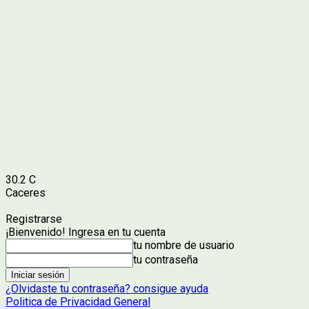
30.2
C
Caceres
Registrarse
¡Bienvenido! Ingresa en tu cuenta
tu nombre de usuario
tu contraseña
¿Olvidaste tu contraseña? consigue ayuda
Politica de Privacidad General