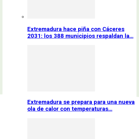
Extremadura hace piña con Cáceres
2031: los 388 municipios respaldan la…
Extremadura se prepara para una nueva
ola de calor con temperaturas…