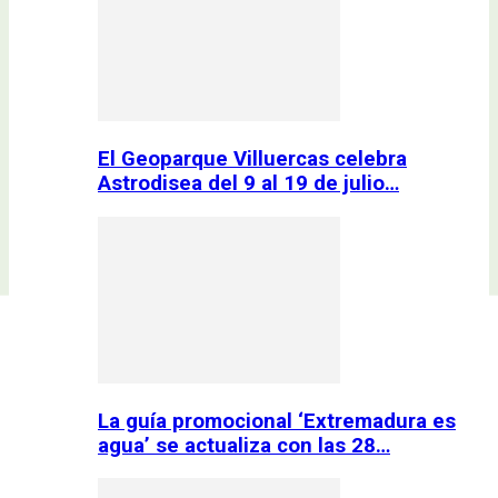
El Geoparque Villuercas celebra
Astrodisea del 9 al 19 de julio…
La guía promocional ‘Extremadura es
agua’ se actualiza con las 28…