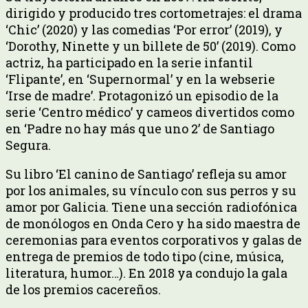
dirigido y producido tres cortometrajes: el drama
‘Chic’ (2020) y las comedias ‘Por error’ (2019), y
‘Dorothy, Ninette y un billete de 50’ (2019). Como
actriz, ha participado en la serie infantil
‘Flipante’, en ‘Supernormal’ y en la webserie
‘Irse de madre’. Protagonizó un episodio de la
serie ‘Centro médico’ y cameos divertidos como
en ‘Padre no hay más que uno 2’ de Santiago
Segura.
Su libro ‘El canino de Santiago’ refleja su amor
por los animales, su vínculo con sus perros y su
amor por Galicia. Tiene una sección radiofónica
de monólogos en Onda Cero y ha sido maestra de
ceremonias para eventos corporativos y galas de
entrega de premios de todo tipo (cine, música,
literatura, humor…). En 2018 ya condujo la gala
de los premios cacereños.