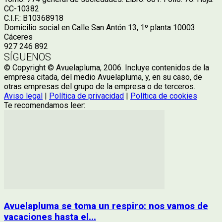
CC-10382
C.I.F.: B10368918
Domicilio social en Calle San Antón 13, 1º planta 10003
Cáceres
927 246 892
SÍGUENOS
© Copyright © Avuelapluma, 2006. Incluye contenidos de la
empresa citada, del medio Avuelapluma, y, en su caso, de
otras empresas del grupo de la empresa o de terceros.
Aviso legal
|
Política de privacidad
|
Política de cookies
Te recomendamos leer:
Avuelapluma se toma un respiro: nos vamos de
vacaciones hasta el...