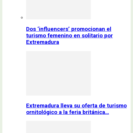
Dos ‘influencers’ promocionan el
turismo femenino en solitario por
Extremadura
Extremadura lleva su oferta de turismo
ornitológico a la feria británica…