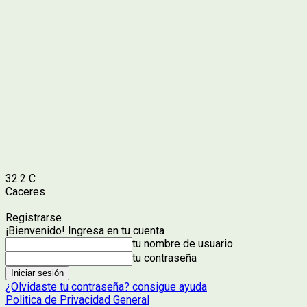
32.2
C
Caceres
Registrarse
¡Bienvenido! Ingresa en tu cuenta
tu nombre de usuario
tu contraseña
¿Olvidaste tu contraseña? consigue ayuda
Politica de Privacidad General