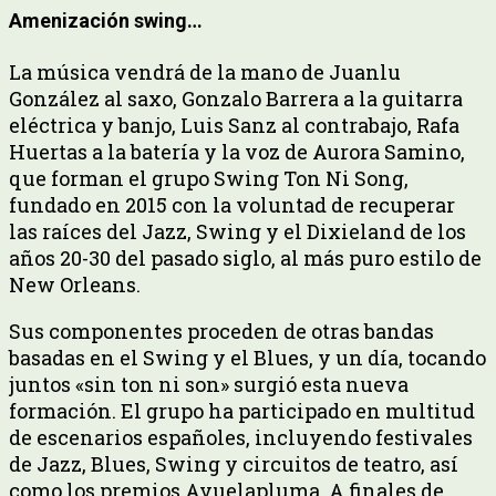
Amenización swing…
La música vendrá de la mano de Juanlu
González al saxo, Gonzalo Barrera a la guitarra
eléctrica y banjo, Luis Sanz al contrabajo, Rafa
Huertas a la batería y la voz de Aurora Samino,
que forman el grupo Swing Ton Ni Song,
fundado en 2015 con la voluntad de recuperar
las raíces del Jazz, Swing y el Dixieland de los
años 20-30 del pasado siglo, al más puro estilo de
New Orleans.
Sus componentes proceden de otras bandas
basadas en el Swing y el Blues, y un día, tocando
juntos «sin ton ni son» surgió esta nueva
formación. El grupo ha participado en multitud
de escenarios españoles, incluyendo festivales
de Jazz, Blues, Swing y circuitos de teatro, así
como los premios Avuelapluma. A finales de