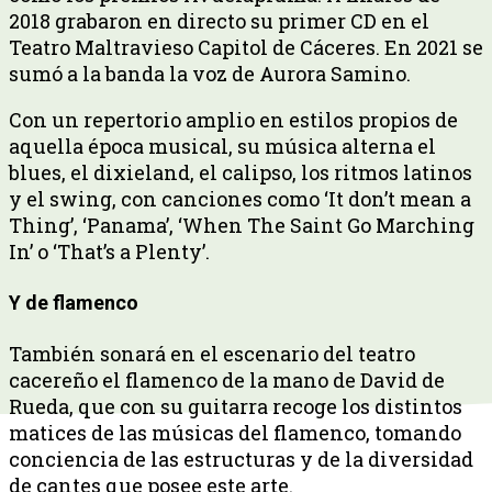
2018 grabaron en directo su primer CD en el
Teatro Maltravieso Capitol de Cáceres. En 2021 se
sumó a la banda la voz de Aurora Samino.
Con un repertorio amplio en estilos propios de
aquella época musical, su música alterna el
blues, el dixieland, el calipso, los ritmos latinos
y el swing, con canciones como ‘It don’t mean a
Thing’, ‘Panama’, ‘When The Saint Go Marching
In’ o ‘That’s a Plenty’.
Y de flamenco
También sonará en el escenario del teatro
cacereño el flamenco de la mano de David de
Rueda, que con su guitarra recoge los distintos
matices de las músicas del flamenco, tomando
conciencia de las estructuras y de la diversidad
de cantes que posee este arte.