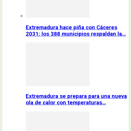
Extremadura hace piña con Cáceres
2031: los 388 municipios respaldan la…
Extremadura se prepara para una nueva
ola de calor con temperaturas…