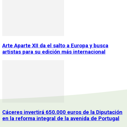
Arte Aparte XII da el salto a Europa y busca
artistas para su edición más internacional
Cáceres invertirá 650.000 euros de la Diputación
en la reforma integral de la avenida de Portugal