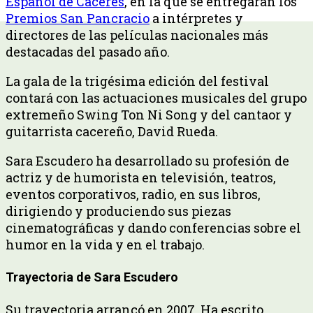
Español de Cáceres
, en la que se entregarán los
Premios San Pancracio
a intérpretes y
directores de las películas nacionales más
destacadas del pasado año.
La gala de la trigésima edición del festival
contará con las actuaciones musicales del grupo
extremeño Swing Ton Ni Song y del cantaor y
guitarrista cacereño, David Rueda.
Sara Escudero ha desarrollado su profesión de
actriz y de humorista en televisión, teatros,
eventos corporativos, radio, en sus libros,
dirigiendo y produciendo sus piezas
cinematográficas y dando conferencias sobre el
humor en la vida y en el trabajo.
Trayectoria de Sara Escudero
Su trayectoria arrancó en 2007. Ha escrito,